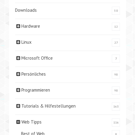
Downloads
50
Hardware
12
Linux
27
Microsoft Office
7
Persönliches
98
Programmieren
98
Tutorials & Hilfestellungen
163
Web Tipps
116
Best of Web
8