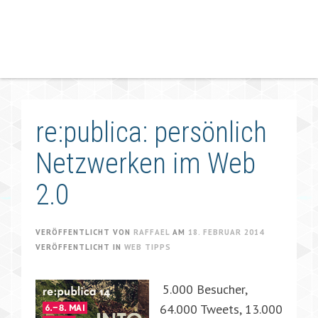
re:publica: persönlich
Netzwerken im Web
2.0
VERÖFFENTLICHT VON
RAFFAEL
AM
18. FEBRUAR 2014
VERÖFFENTLICHT IN
WEB TIPPS
5.000 Besucher,
64.000 Tweets, 13.000