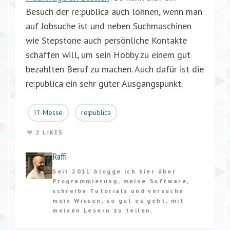
Besuch der re:publica auch lohnen, wenn man
auf Jobsuche ist und neben Suchmaschinen
wie Stepstone auch persönliche Kontakte
schaffen will, um sein Hobby zu einem gut
bezahlten Beruf zu machen. Auch dafür ist die
re:publica ein sehr guter Ausgangspunkt.
IT-Messe
re:publica
2 LIKES
Raffi
Seit 2011 blogge ich hier über
Programmierung, meine Software,
schreibe Tutorials und versuche
mein Wissen, so gut es geht, mit
meinen Lesern zu teilen.