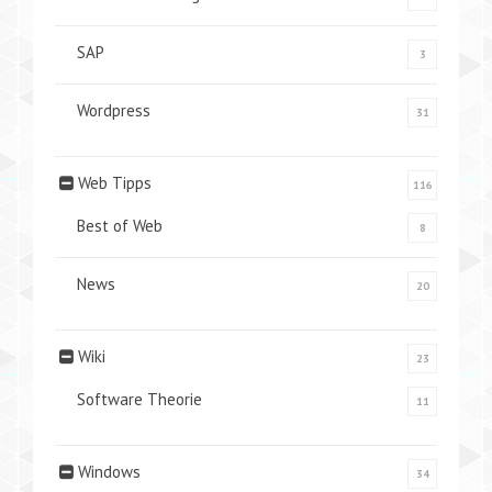
SAP
3
Wordpress
31
Web Tipps
116
Best of Web
8
News
20
Wiki
23
Software Theorie
11
Windows
34