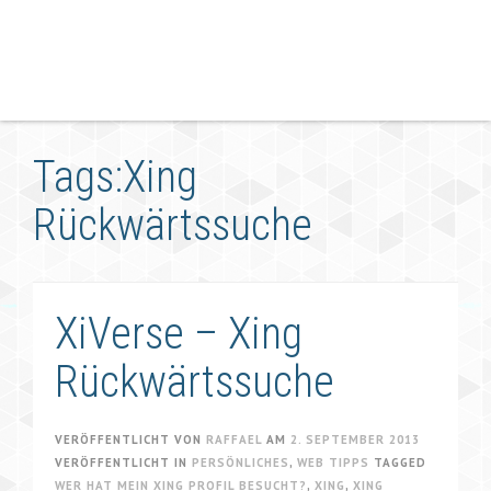
Tags:Xing
Rückwärtssuche
XiVerse – Xing
Rückwärtssuche
VERÖFFENTLICHT VON
RAFFAEL
AM
2. SEPTEMBER 2013
VERÖFFENTLICHT IN
PERSÖNLICHES
,
WEB TIPPS
TAGGED
WER HAT MEIN XING PROFIL BESUCHT?
,
XING
,
XING