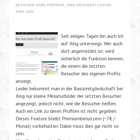
BESUCHER OHNE PREMIUM
,
XING RÜCKWÄRTSSUCHE
,
XING.COM
Seit einigen Tagen bin auch ich
auf Xing unterwegs. Wer auch
dort angemeldet ist, wird
sicherlich die Funktion kennen,
die einem die letzten
Besucher des eigenen Profils
anzeigt.
Leider bekommt man in der Basismitgliedschaft bei
Xing nur kleine Miniaturbilder der letzten Besucher
angezeigt, jedoch nicht, wie die Besucher heißen.
Auch ein Link zu deren Profilen ist nicht gegeben.
Dieses Feature bleibt Premiumbenutzern (~7€ /
Monat) vorbehalten. Dabei muss dies gar nicht so
sein.