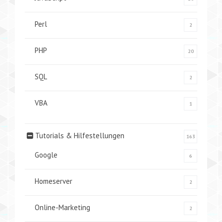
Perl
2
PHP
20
SQL
2
VBA
1
Tutorials & Hilfestellungen
163
Google
6
Homeserver
2
Online-Marketing
2