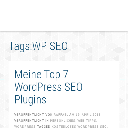
Tags:WP SEO
Meine Top 7
WordPress SEO
Plugins
VERÖFFENTLICHT VON
RAFFAEL
AM
19. APRIL 2013
VERÖFFENTLICHT IN
PERSÖNLICHES
,
WEB TIPPS
,
WORDPRESS
TAGGED
KOSTENLOSES WORDPRESS SEO
,