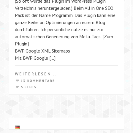
(So oft wurde das Plugin im WordPress Plugin
Verzeichnis heruntergeladen.) Beim All in One SEO
Pack ist der Name Programm. Das Plugin kann eine
ganze Reihe an Optimierungen an eurem Blog
durchführen. Ich persönliche nutze es nur zur
automatischen Generierung von Meta-Tags. [Zum
Plugin]
BWP Google XML Sitemaps
Mit BWP Google […]
WEITERLESEN...
13 KOMMENTARE
5 LIKES