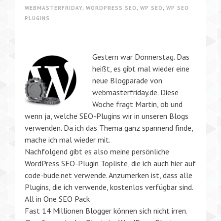
WEBMASTERFRIDAY
,
WORDPRESS SEO
,
WP SEO
,
WP SEO
PLUGINS
Gestern war Donnerstag. Das
heißt, es gibt mal wieder eine
neue Blogparade von
webmasterfriday.de. Diese
Woche fragt Martin, ob und
wenn ja, welche SEO-Plugins wir in unseren Blogs
verwenden. Da ich das Thema ganz spannend finde,
mache ich mal wieder mit.
Nachfolgend gibt es also meine persönliche
WordPress SEO-Plugin Topliste, die ich auch hier auf
code-bude.net verwende. Anzumerken ist, dass alle
Plugins, die ich verwende, kostenlos verfügbar sind.
All in One SEO Pack
Fast 14 Millionen Blogger können sich nicht irren.