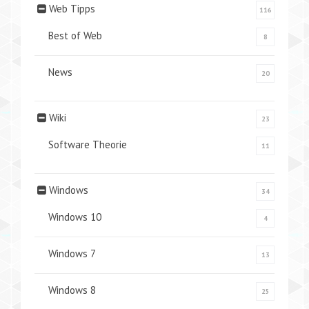
Web Tipps
116
Best of Web
8
News
20
Wiki
23
Software Theorie
11
Windows
34
Windows 10
4
Windows 7
13
Windows 8
25