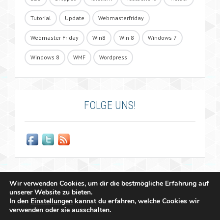
Tutorial
Update
Webmasterfriday
Webmaster Friday
Win8
Win 8
Windows 7
Windows 8
WMF
Wordpress
FOLGE UNS!
Wir verwenden Cookies, um dir die bestmögliche Erfahrung auf
unserer Website zu bieten.
In den
Einstellungen
kannst du erfahren, welche Cookies wir
verwenden oder sie ausschalten.
Copyright 2011 - 2026 Raffael Herrmann - All Rights Reserved |