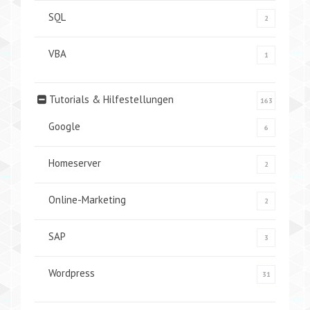
SQL
2
VBA
1
Tutorials & Hilfestellungen
163
Google
6
Homeserver
2
Online-Marketing
2
SAP
3
Wordpress
31