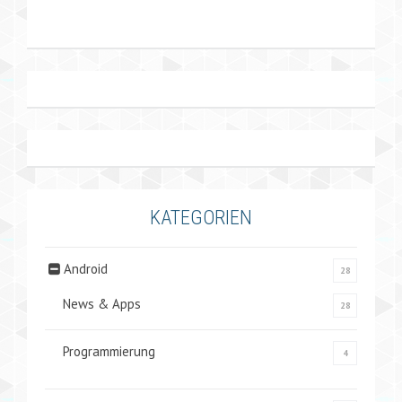
KATEGORIEN
Android
28
News & Apps
28
Programmierung
4