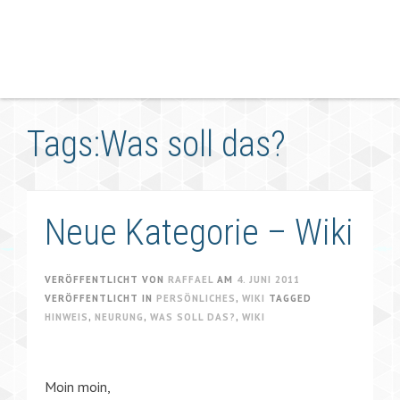
Tags:Was soll das?
Neue Kategorie – Wiki
VERÖFFENTLICHT VON
RAFFAEL
AM
4. JUNI 2011
VERÖFFENTLICHT IN
PERSÖNLICHES
,
WIKI
TAGGED
HINWEIS
,
NEURUNG
,
WAS SOLL DAS?
,
WIKI
Moin moin,