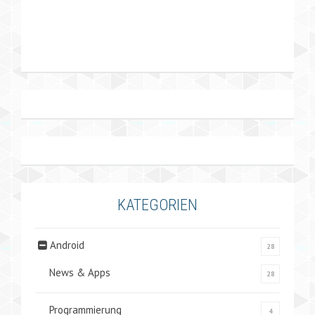
KATEGORIEN
Android
28
News & Apps
28
Programmierung
4