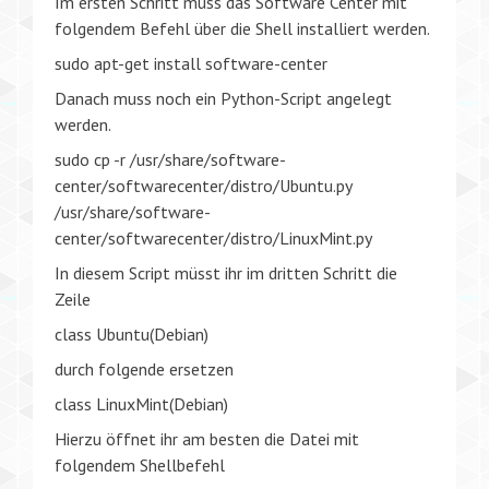
Im ersten Schritt muss das Software Center mit
folgendem Befehl über die Shell installiert werden.
sudo apt-get install software-center
Danach muss noch ein Python-Script angelegt
werden.
sudo cp -r /usr/share/software-
center/softwarecenter/distro/Ubuntu.py
/usr/share/software-
center/softwarecenter/distro/LinuxMint.py
In diesem Script müsst ihr im dritten Schritt die
Zeile
class Ubuntu(Debian)
durch folgende ersetzen
class LinuxMint(Debian)
Hierzu öffnet ihr am besten die Datei mit
folgendem Shellbefehl