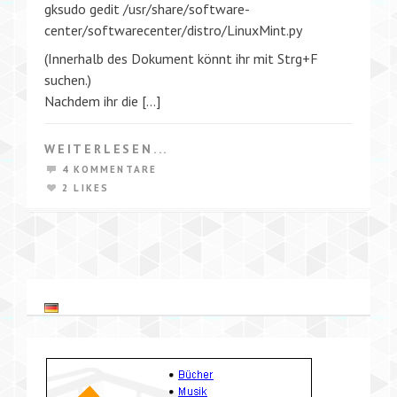
gksudo gedit /usr/share/software-
center/softwarecenter/distro/LinuxMint.py
(Innerhalb des Dokument könnt ihr mit Strg+F
suchen.)
Nachdem ihr die […]
WEITERLESEN...
4 KOMMENTARE
2 LIKES