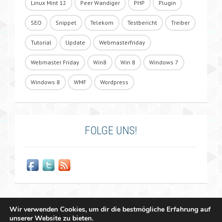
Linux Mint 12
Peer Wandiger
PHP
Plugin
SEO
Snippet
Telekom
Testbericht
Treiber
Tutorial
Update
Webmasterfriday
Webmaster Friday
Win8
Win 8
Windows 7
Windows 8
WMF
Wordpress
FOLGE UNS!
Wir verwenden Cookies, um dir die bestmögliche Erfahrung auf
unserer Website zu bieten.