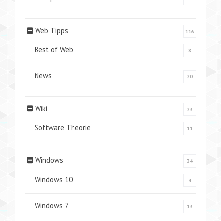
Web Tipps
116
Best of Web
8
News
20
Wiki
23
Software Theorie
11
Windows
34
Windows 10
4
Windows 7
13