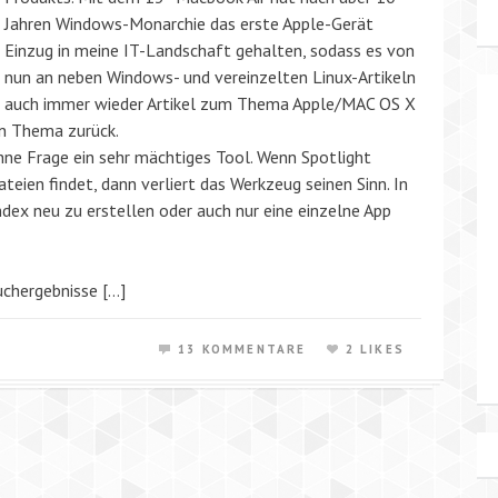
Jahren Windows-Monarchie das erste Apple-Gerät
Einzug in meine IT-Landschaft gehalten, sodass es von
nun an neben Windows- und vereinzelten Linux-Artikeln
auch immer wieder Artikel zum Thema Apple/MAC OS X
n Thema zurück.
hne Frage ein sehr mächtiges Tool. Wenn Spotlight
teien findet, dann verliert das Werkzeug seinen Sinn. In
ndex neu zu erstellen oder auch nur eine einzelne App
chergebnisse […]
13 KOMMENTARE
2 LIKES