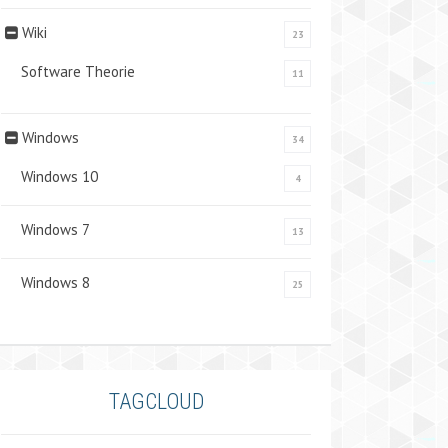
Wiki
23
Software Theorie
11
Windows
34
Windows 10
4
Windows 7
13
Windows 8
25
TAGCLOUD