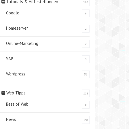
Tutorials & Hilfestellungen
163
Google
6
Homeserver
2
Online-Marketing
2
SAP
3
Wordpress
31
Web Tipps
116
Best of Web
8
News
20