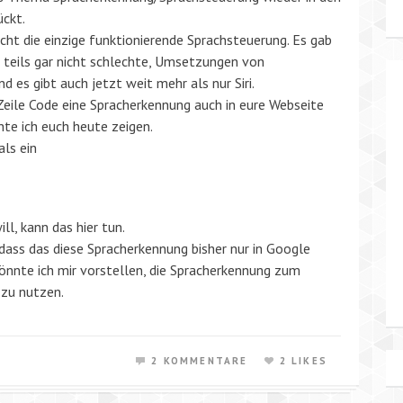
ckt.
nicht die einzige funktionierende Sprachsteuerung. Es gab
e, teils gar nicht schlechte, Umsetzungen von
 es gibt auch jetzt weit mehr als nur Siri.
 Zeile Code eine Spracherkennung auch in eure Webseite
te ich euch heute zeigen.
ls ein
ll, kann das hier tun.
 dass das diese Spracherkennung bisher nur in Google
nnte ich mir vorstellen, die Spracherkennung zum
 zu nutzen.
2 KOMMENTARE
2 LIKES