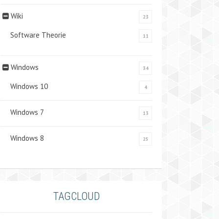
Wiki
23
Software Theorie
11
Windows
34
Windows 10
4
Windows 7
13
Windows 8
25
TAGCLOUD