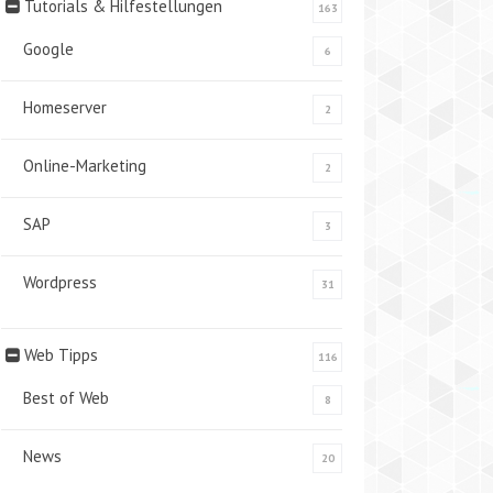
Tutorials & Hilfestellungen
163
Google
6
Homeserver
2
Online-Marketing
2
SAP
3
Wordpress
31
Web Tipps
116
Best of Web
8
News
20