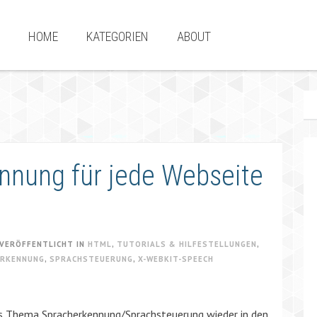
HOME
KATEGORIEN
ABOUT
ennung für jede Webseite
VERÖFFENTLICHT IN
HTML
,
TUTORIALS & HILFESTELLUNGEN
,
ERKENNUNG
,
SPRACHSTEUERUNG
,
X-WEBKIT-SPEECH
 das Thema Spracherkennung/Sprachsteuerung wieder in den