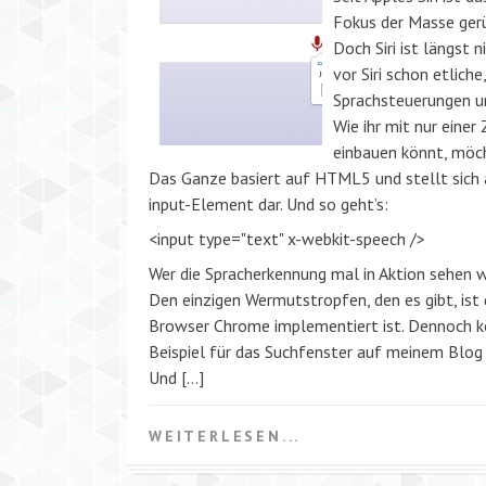
Fokus der Masse gerü
Doch Siri ist längst 
vor Siri schon etlich
Sprachsteuerungen und
Wie ihr mit nur einer
einbauen könnt, möch
Das Ganze basiert auf HTML5 und stellt sich a
input-Element dar. Und so geht’s:
<input type="text" x-webkit-speech />
Wer die Spracherkennung mal in Aktion sehen wi
Den einzigen Wermutstropfen, den es gibt, ist
Browser Chrome implementiert ist. Dennoch kö
Beispiel für das Suchfenster auf meinem Blog
Und […]
WEITERLESEN...