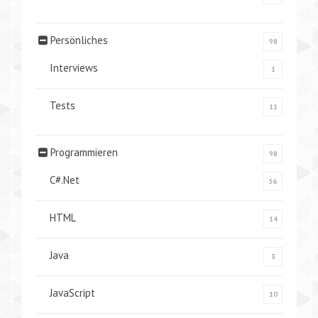
Persönliches
98
Interviews
1
Tests
11
Programmieren
98
C#.Net
56
HTML
14
Java
3
JavaScript
10