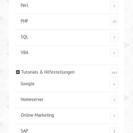
Perl
2
PHP
20
SQL
2
VBA
1
Tutorials & Hilfestellungen
163
Google
6
Homeserver
2
Online-Marketing
2
SAP
3