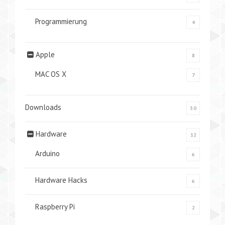
Programmierung
4
Apple
8
MAC OS X
7
Downloads
50
Hardware
12
Arduino
6
Hardware Hacks
6
Raspberry Pi
2