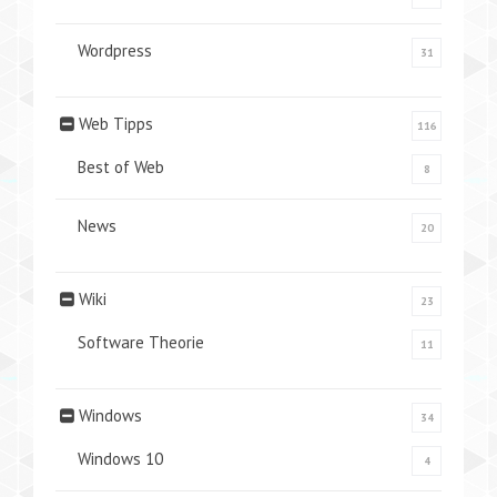
Wordpress
31
Web Tipps
116
Best of Web
8
News
20
Wiki
23
Software Theorie
11
Windows
34
Windows 10
4