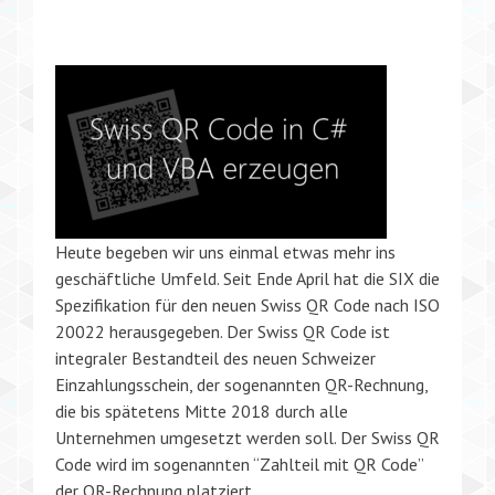
Heute begeben wir uns einmal etwas mehr ins
geschäftliche Umfeld. Seit Ende April hat die SIX die
Spezifikation für den neuen Swiss QR Code nach ISO
20022 herausgegeben. Der Swiss QR Code ist
integraler Bestandteil des neuen Schweizer
Einzahlungsschein, der sogenannten QR-Rechnung,
die bis spätetens Mitte 2018 durch alle
Unternehmen umgesetzt werden soll. Der Swiss QR
Code wird im sogenannten “Zahlteil mit QR Code”
der QR-Rechnung platziert.