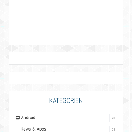
KATEGORIEN
Android
28
News & Apps
28