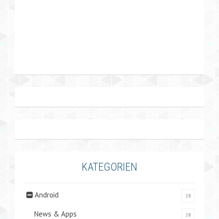
KATEGORIEN
Android
28
News & Apps
28