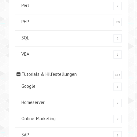
Perl
2
PHP
20
SQL
2
VBA
1
Tutorials & Hilfestellungen
163
Google
6
Homeserver
2
Online-Marketing
2
SAP
3