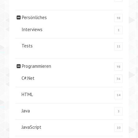
Persönliches
98
Interviews
1
Tests
11
Programmieren
98
C#.Net
56
HTML
14
Java
3
JavaScript
10