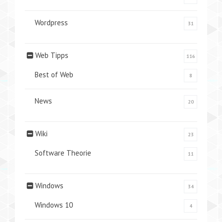
Wordpress
31
Web Tipps
116
Best of Web
8
News
20
Wiki
23
Software Theorie
11
Windows
34
Windows 10
4