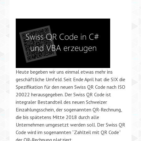
Heute begeben wir uns einmal etwas mehr ins
geschäftliche Umfeld. Seit Ende April hat die SIX die
Spezifikation für den neuen Swiss QR Code nach ISO
20022 herausgegeben. Der Swiss QR Code ist
integraler Bestandteil des neuen Schweizer
Einzahlungsschein, der sogenannten QR-Rechnung,
die bis spätetens Mitte 2018 durch alle
Unternehmen umgesetzt werden soll. Der Swiss QR
Code wird im sogenannten “Zahlteil mit QR Code”
der QR-Rechnung platziert.