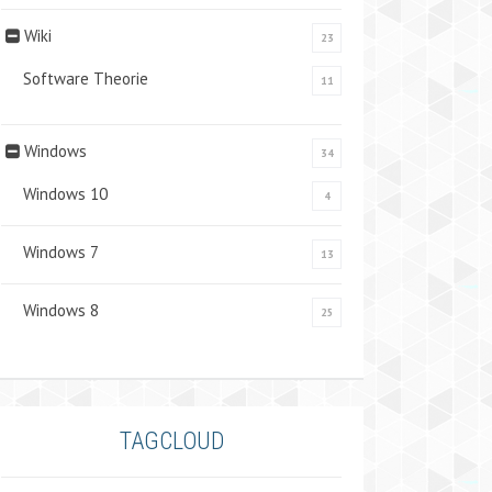
Wiki
23
Software Theorie
11
Windows
34
Windows 10
4
Windows 7
13
Windows 8
25
TAGCLOUD