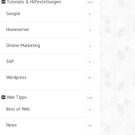
Tutorials & Hilfestellungen
163
Google
6
Homeserver
2
Online-Marketing
2
SAP
3
Wordpress
31
Web Tipps
116
Best of Web
8
News
20