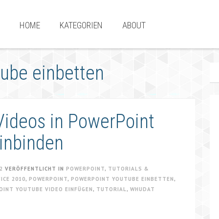
HOME
KATEGORIEN
ABOUT
ube einbetten
Videos in PowerPoint
inbinden
2
VERÖFFENTLICHT IN
POWERPOINT
,
TUTORIALS &
ICE 2010
,
POWERPOINT
,
POWERPOINT YOUTUBE EINBETTEN
,
INT YOUTUBE VIDEO EINFÜGEN
,
TUTORIAL
,
WHUDAT