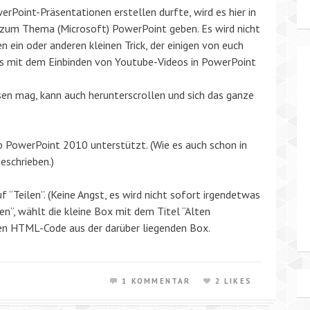
erPoint-Präsentationen erstellen durfte, wird es hier in
l zum Thema (Microsoft) PowerPoint geben. Es wird nicht
n ein oder anderen kleinen Trick, der einigen von euch
t’s mit dem Einbinden von Youtube-Videos in PowerPoint
esen mag, kann auch herunterscrollen und sich das ganze
b PowerPoint 2010 unterstützt. (Wie es auch schon in
eschrieben.)
 “Teilen”. (Keine Angst, es wird nicht sofort irgendetwas
en”, wählt die kleine Box mit dem Titel “Alten
en HTML-Code aus der darüber liegenden Box.
1 KOMMENTAR
2 LIKES