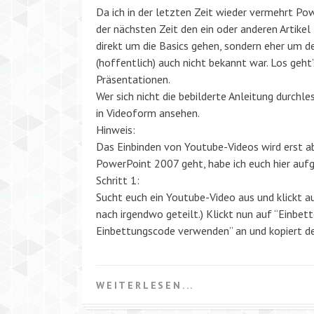
Da ich in der letzten Zeit wieder vermehrt Pow
der nächsten Zeit den ein oder anderen Artike
direkt um die Basics gehen, sondern eher um de
(hoffentlich) auch nicht bekannt war. Los geh
Präsentationen.
Wer sich nicht die bebilderte Anleitung durchl
in Videoform ansehen.
Hinweis:
Das Einbinden von Youtube-Videos wird erst a
PowerPoint 2007 geht, habe ich euch hier aufg
Schritt 1:
Sucht euch ein Youtube-Video aus und klickt auf
nach irgendwo geteilt.) Klickt nun auf “Einbett
Einbettungscode verwenden” an und kopiert d
WEITERLESEN...