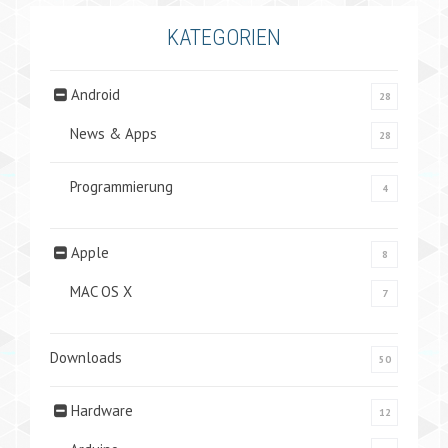
KATEGORIEN
Android
28
News & Apps
28
Programmierung
4
Apple
8
MAC OS X
7
Downloads
50
Hardware
12