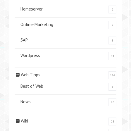
Homeserver
2
Online-Marketing
2
SAP
3
Wordpress
31
Web Tipps
116
Best of Web
8
News
20
Wiki
23