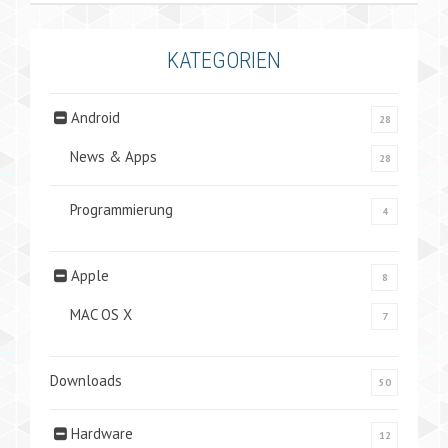
KATEGORIEN
Android
28
News & Apps
28
Programmierung
4
Apple
8
MAC OS X
7
Downloads
50
Hardware
12