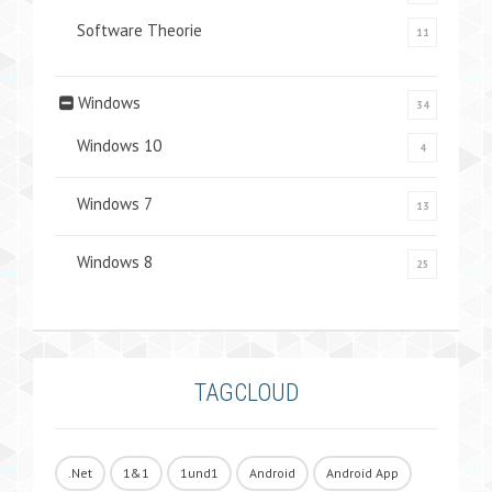
Software Theorie
11
Windows
34
Windows 10
4
Windows 7
13
Windows 8
25
TAGCLOUD
.Net
1&1
1und1
Android
Android App