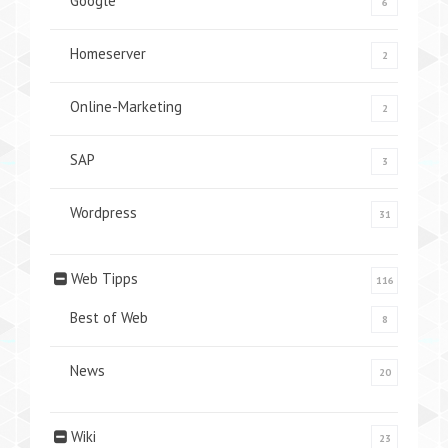
Google
6
Homeserver
2
Online-Marketing
2
SAP
3
Wordpress
31
Web Tipps
116
Best of Web
8
News
20
Wiki
23