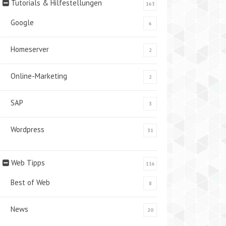
Tutorials & Hilfestellungen
163
Google
6
Homeserver
2
Online-Marketing
2
SAP
3
Wordpress
31
Web Tipps
116
Best of Web
8
News
20