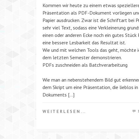
Kommen wir heute zu einem etwas spezielleren
Präsentation als PDF-Dokument vorliegen und
Papier ausdrucken. Zwar ist die Schriftart bei
sehr viel Text, sodass eine Verkleinerung grund
einen oder anderen Ecke noch ein gutes Stück 
eine bessere Lesbarkeit das Resultat ist.
Wie und mit welchen Tools das geht, möchte ic
dem letzten Semester demonstrieren.
PDFs zuschneiden als Batchverarbeitung
Wie man an nebenstehendem Bild gut erkennen 
dem Skript um eine Präsentation, die lieblos 
Dokuments […]
WEITERLESEN...