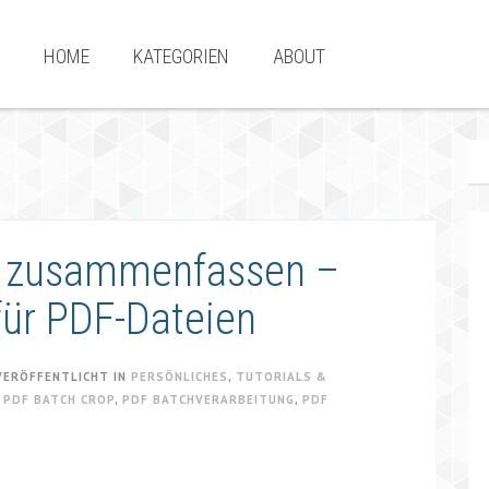
HOME
KATEGORIEN
ABOUT
n zusammenfassen –
für PDF-Dateien
VERÖFFENTLICHT IN
PERSÖNLICHES
,
TUTORIALS &
,
PDF BATCH CROP
,
PDF BATCHVERARBEITUNG
,
PDF