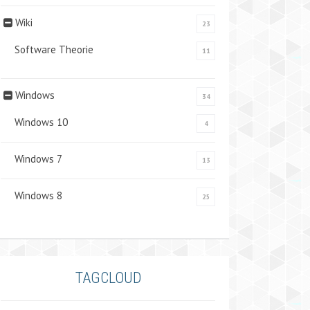
Wiki
23
Software Theorie
11
Windows
34
Windows 10
4
Windows 7
13
Windows 8
25
TAGCLOUD