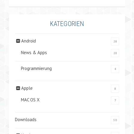
KATEGORIEN
Android
28
News & Apps
28
Programmierung
4
Apple
8
MAC OS X
7
Downloads
50