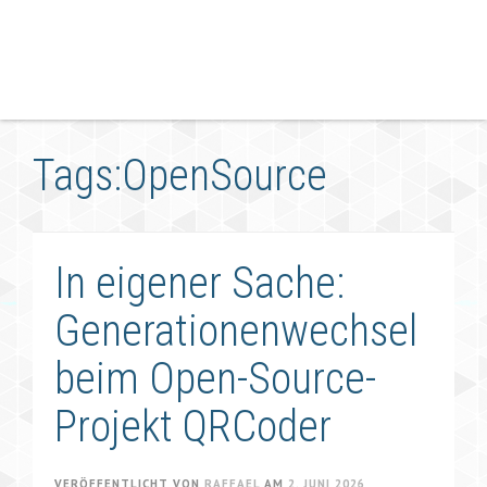
Tags:OpenSource
In eigener Sache:
Generationenwechsel
beim Open-Source-
Projekt QRCoder
VERÖFFENTLICHT VON
RAFFAEL
AM
2. JUNI 2026