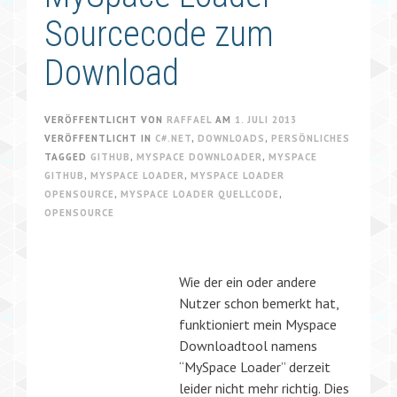
Sourcecode zum
Download
VERÖFFENTLICHT VON
RAFFAEL
AM
1. JULI 2013
VERÖFFENTLICHT IN
C#.NET
,
DOWNLOADS
,
PERSÖNLICHES
TAGGED
GITHUB
,
MYSPACE DOWNLOADER
,
MYSPACE
GITHUB
,
MYSPACE LOADER
,
MYSPACE LOADER
OPENSOURCE
,
MYSPACE LOADER QUELLCODE
,
OPENSOURCE
Wie der ein oder andere
Nutzer schon bemerkt hat,
funktioniert mein Myspace
Downloadtool namens
“MySpace Loader” derzeit
leider nicht mehr richtig. Dies