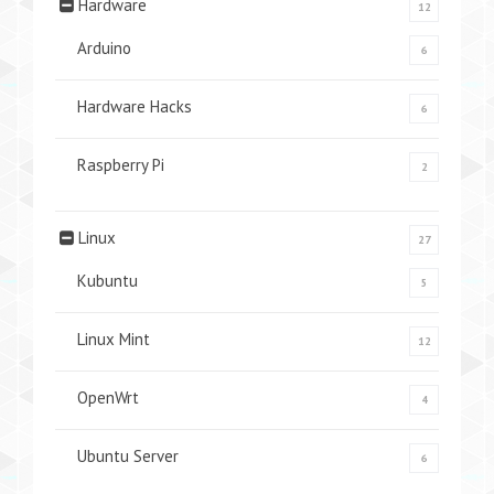
Hardware
12
Arduino
6
Hardware Hacks
6
Raspberry Pi
2
Linux
27
Kubuntu
5
Linux Mint
12
OpenWrt
4
Ubuntu Server
6