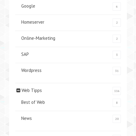
Google
6
Homeserver
2
Online-Marketing
2
SAP
3
Wordpress
31
Web Tipps
116
Best of Web
8
News
20