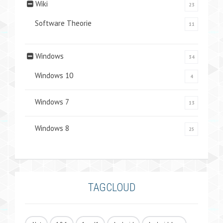
Wiki
23
Software Theorie
11
Windows
34
Windows 10
4
Windows 7
13
Windows 8
25
TAGCLOUD