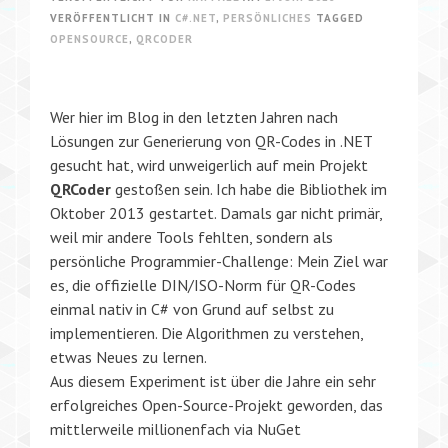
VERÖFFENTLICHT IN
C#.NET
,
PERSÖNLICHES
TAGGED
OPENSOURCE
,
QRCODER
Wer hier im Blog in den letzten Jahren nach
Lösungen zur Generierung von QR-Codes in .NET
gesucht hat, wird unweigerlich auf mein Projekt
QRCoder
gestoßen sein. Ich habe die Bibliothek im
Oktober 2013 gestartet. Damals gar nicht primär,
weil mir andere Tools fehlten, sondern als
persönliche Programmier-Challenge: Mein Ziel war
es, die offizielle DIN/ISO-Norm für QR-Codes
einmal nativ in C# von Grund auf selbst zu
implementieren. Die Algorithmen zu verstehen,
etwas Neues zu lernen.
Aus diesem Experiment ist über die Jahre ein sehr
erfolgreiches Open-Source-Projekt geworden, das
mittlerweile millionenfach via NuGet