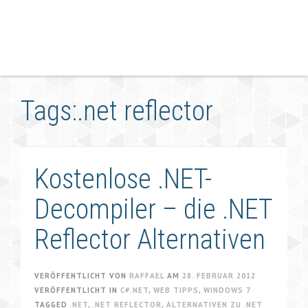
Tags:.net reflector
Kostenlose .NET-
Decompiler – die .NET
Reflector Alternativen
VERÖFFENTLICHT VON
RAFFAEL
AM
28. FEBRUAR 2012
VERÖFFENTLICHT IN
C#.NET
,
WEB TIPPS
,
WINDOWS 7
TAGGED
.NET
,
.NET REFLECTOR
,
ALTERNATIVEN ZU .NET