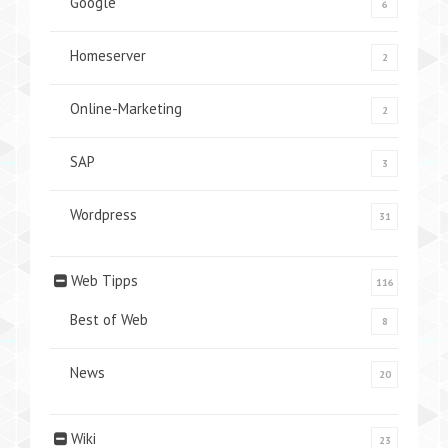
Google
6
Homeserver
2
Online-Marketing
2
SAP
3
Wordpress
31
Web Tipps
116
Best of Web
8
News
20
Wiki
23