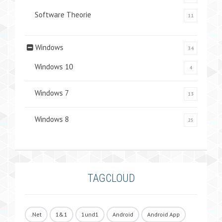
Software Theorie
11
Windows
34
Windows 10
4
Windows 7
13
Windows 8
25
TAGCLOUD
.Net
1&1
1und1
Android
Android App