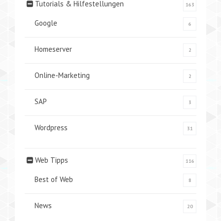
Tutorials & Hilfestellungen
163
Google
6
Homeserver
2
Online-Marketing
2
SAP
3
Wordpress
31
Web Tipps
116
Best of Web
8
News
20