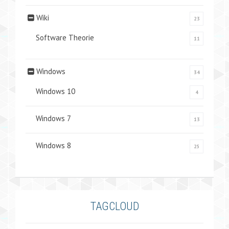
Wiki
23
Software Theorie
11
Windows
34
Windows 10
4
Windows 7
13
Windows 8
25
TAGCLOUD