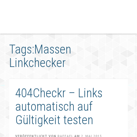
Tags:Massen
Linkchecker
404Checkr – Links
automatisch auf
Gültigkeit testen
VERÖFFENTLICHT VON
RAFFAEL
AM
2. MAI 2013