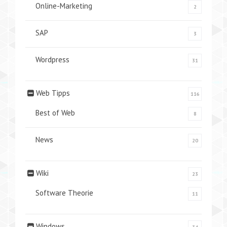
Online-Marketing
2
SAP
3
Wordpress
31
Web Tipps
116
Best of Web
8
News
20
Wiki
23
Software Theorie
11
Windows