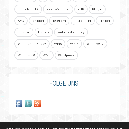
Linux Mint 12
Peer Wandiger
PHP
Plugin
SEO
Snippet
Telekom
Testbericht
Treiber
Tutorial
Update
Webmasterfriday
Webmaster Friday
Win8
Win 8
Windows 7
Windows 8
WMF
Wordpress
FOLGE UNS!