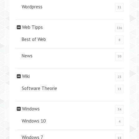
Wordpress
31
Web Tipps
116
Best of Web
8
News
20
Wiki
23
Software Theorie
11
Windows
34
Windows 10
4
Windows 7
13