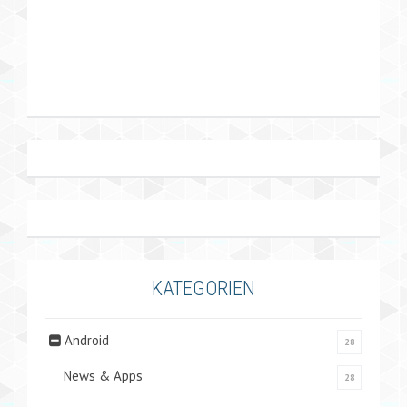
KATEGORIEN
Android
28
News & Apps
28