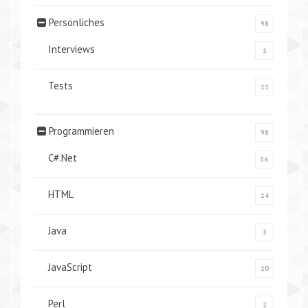
Persönliches
98
Interviews
1
Tests
11
Programmieren
98
C#.Net
56
HTML
14
Java
3
JavaScript
10
Perl
2