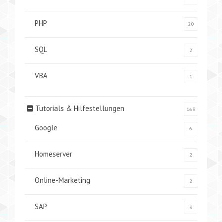
PHP
20
SQL
2
VBA
1
Tutorials & Hilfestellungen
163
Google
6
Homeserver
2
Online-Marketing
2
SAP
3