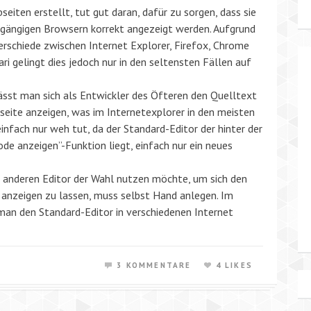
eiten erstellt, tut gut daran, dafür zu sorgen, dass sie
n gängigen Browsern korrekt angezeigt werden. Aufgrund
erschiede zwischen Internet Explorer, Firefox, Chrome
ri gelingt dies jedoch nur in den seltensten Fällen auf
ässt man sich als Entwickler des Öfteren den Quelltext
seite anzeigen, was im Internetexplorer in den meisten
einfach nur weh tut, da der Standard-Editor der hinter der
ode anzeigen”-Funktion liegt, einfach nur ein neues
 anderen Editor der Wahl nutzen möchte, um sich den
 anzeigen zu lassen, muss selbst Hand anlegen. Im
man den Standard-Editor in verschiedenen Internet
3 KOMMENTARE
4 LIKES