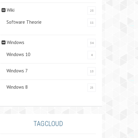
Wiki
23
Software Theorie
11
Windows
34
Windows 10
4
Windows 7
13
Windows 8
25
TAGCLOUD