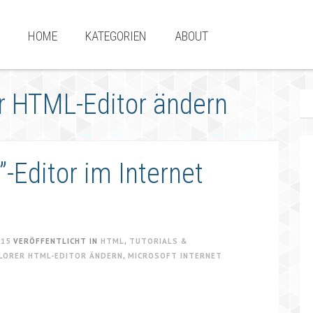
HOME
KATEGORIEN
ABOUT
er HTML-Editor ändern
-Editor im Internet
015
VERÖFFENTLICHT IN
HTML
,
TUTORIALS &
LORER HTML-EDITOR ÄNDERN
,
MICROSOFT INTERNET