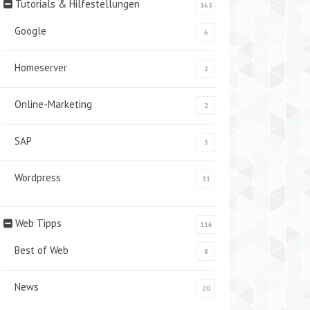
Tutorials & Hilfestellungen
163
Google
6
Homeserver
2
Online-Marketing
2
SAP
3
Wordpress
31
Web Tipps
116
Best of Web
8
News
20