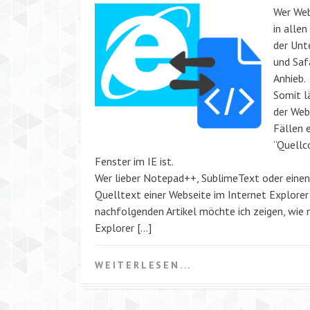
Wer Webs
in alle
der Unt
und Safa
Anhieb.
Somit l
der Web
Fällen 
“Quellc
Fenster im IE ist.
Wer lieber Notepad++, SublimeText oder einen
Quelltext einer Webseite im Internet Explorer
nachfolgenden Artikel möchte ich zeigen, wie 
Explorer […]
WEITERLESEN...