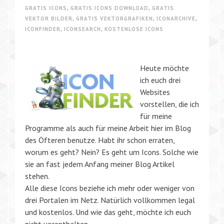
GRATIS ICONS
,
GRATIS ICONS DOWNLOAD
,
GRATIS
VEKTOR BILDER
,
GRATIS VEKTORGRAFIKEN
,
ICONARCHIVE
,
ICONFINDER
,
ICONSEARCH
,
KOSTENLOSE ICONS
Heute möchte
ich euch drei
Websites
vorstellen, die ich
für meine
Programme als auch für meine Arbeit hier im Blog
des Öfteren benutze. Habt ihr schon erraten,
worum es geht? Nein? Es geht um Icons. Solche wie
sie an fast jedem Anfang meiner Blog Artikel
stehen.
Alle diese Icons beziehe ich mehr oder weniger von
drei Portalen im Netz. Natürlich vollkommen legal
und kostenlos. Und wie das geht, möchte ich euch
nicht vorenthalten.