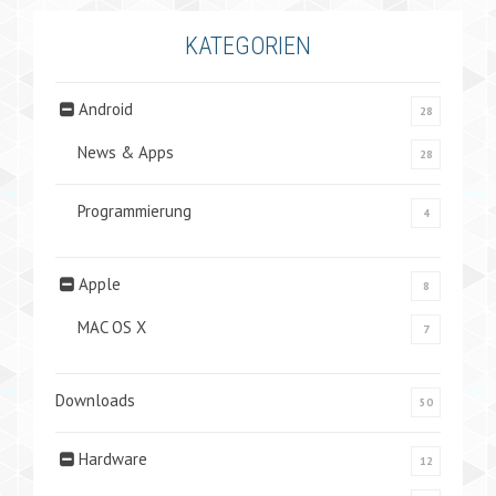
KATEGORIEN
Android
28
News & Apps
28
Programmierung
4
Apple
8
MAC OS X
7
Downloads
50
Hardware
12