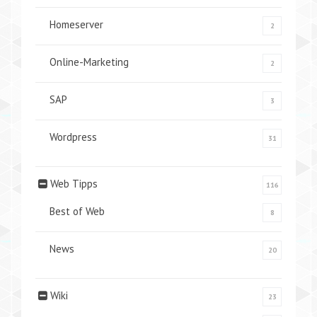
Homeserver
2
Online-Marketing
2
SAP
3
Wordpress
31
Web Tipps
116
Best of Web
8
News
20
Wiki
23