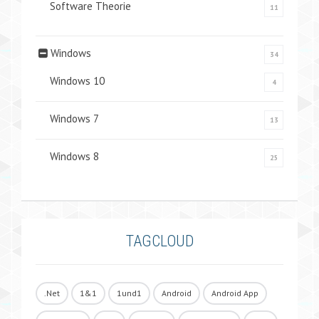
Software Theorie
11
Windows
34
Windows 10
4
Windows 7
13
Windows 8
25
TAGCLOUD
.Net
1&1
1und1
Android
Android App