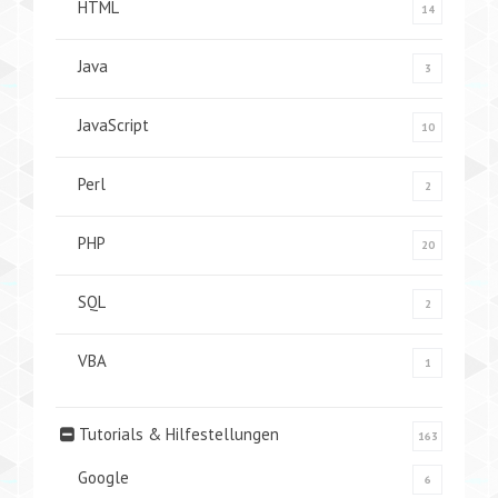
HTML
14
Java
3
JavaScript
10
Perl
2
PHP
20
SQL
2
VBA
1
Tutorials & Hilfestellungen
163
Google
6