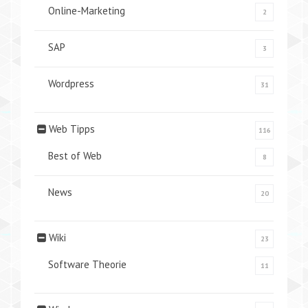
Online-Marketing
2
SAP
3
Wordpress
31
Web Tipps
116
Best of Web
8
News
20
Wiki
23
Software Theorie
11