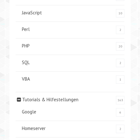
JavaScript
10
Perl
2
PHP
20
SQL
2
VBA
1
Tutorials & Hilfestellungen
163
Google
6
Homeserver
2