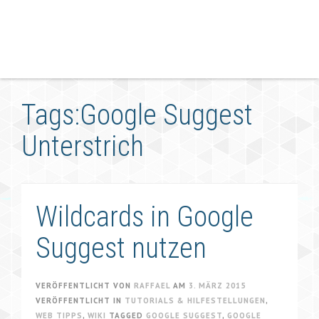
Tags:Google Suggest
Unterstrich
Wildcards in Google
Suggest nutzen
VERÖFFENTLICHT VON
RAFFAEL
AM
3. MÄRZ 2015
VERÖFFENTLICHT IN
TUTORIALS & HILFESTELLUNGEN
,
WEB TIPPS
,
WIKI
TAGGED
GOOGLE SUGGEST
,
GOOGLE