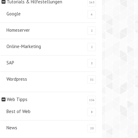
Tutorials & Hilfestellungen
163
Google
6
Homeserver
2
Online-Marketing
2
SAP
3
Wordpress
31
Web Tipps
116
Best of Web
8
News
20