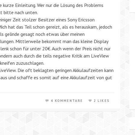
e kurze Einleitung. Wer nur die Lösung des Problems
lt bitte nach unten.
 einiger Zeit stolzer Besitzer eines Sony Ericsson
ich hat das Teil schon gereizt, als es herauskam, jedoch
ls gelinde gesagt noch etwas über meinen
llungen. Mittlerweile bekommt man das kleine Display
lenk schon für unter 20€. Auch wenn der Preis nicht nur
ndern auch durch die teils negative Kritik am LiveView
rkneifen zuzuschlagen.
LiveView. Die oft beklagten geringen Akkulaufzeiten kann
s aus und schaffe es somit auf eine Akkulaufzeit von gut
4 KOMMENTARE
2 LIKES