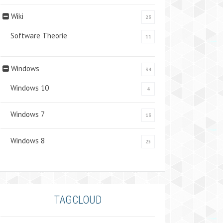
Wiki
23
Software Theorie
11
Windows
34
Windows 10
4
Windows 7
13
Windows 8
25
TAGCLOUD