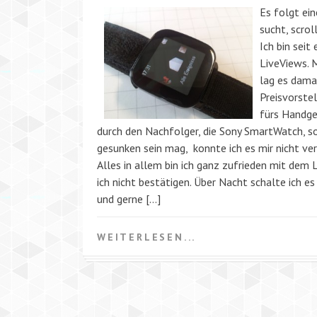
Es folgt ein
sucht, scrol
Ich bin seit
LiveViews. M
lag es dama
Preisvorste
fürs Handge
durch den Nachfolger, die Sony SmartWatch, so
gesunken sein mag, konnte ich es mir nicht ve
Alles in allem bin ich ganz zufrieden mit dem 
ich nicht bestätigen. Über Nacht schalte ich e
und gerne […]
WEITERLESEN...