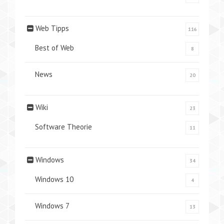
Web Tipps
116
Best of Web
8
News
20
Wiki
23
Software Theorie
11
Windows
34
Windows 10
4
Windows 7
13