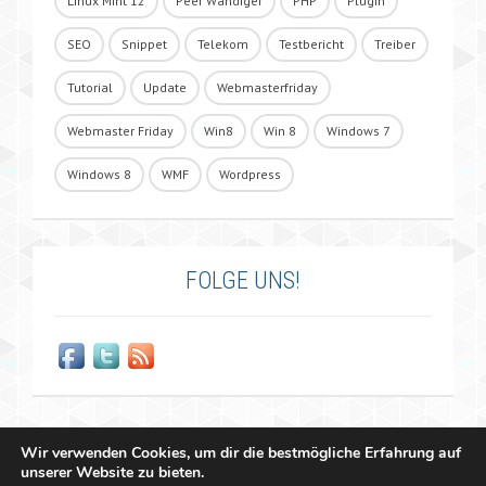
Linux Mint 12
Peer Wandiger
PHP
Plugin
SEO
Snippet
Telekom
Testbericht
Treiber
Tutorial
Update
Webmasterfriday
Webmaster Friday
Win8
Win 8
Windows 7
Windows 8
WMF
Wordpress
FOLGE UNS!
Wir verwenden Cookies, um dir die bestmögliche Erfahrung auf
unserer Website zu bieten.