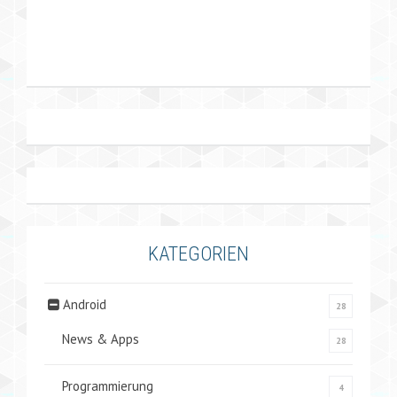
KATEGORIEN
Android
28
News & Apps
28
Programmierung
4