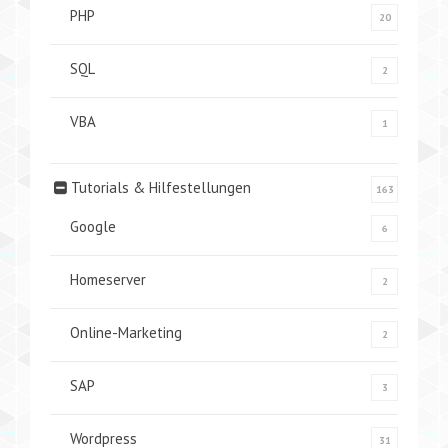
PHP
20
SQL
2
VBA
1
Tutorials & Hilfestellungen
163
Google
6
Homeserver
2
Online-Marketing
2
SAP
3
Wordpress
31