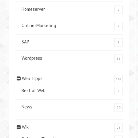
Homeserver
2
Online-Marketing
2
SAP
3
Wordpress
31
Web Tipps
116
Best of Web
8
News
20
Wiki
23