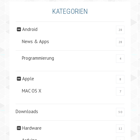
KATEGORIEN
Android
28
News & Apps
28
Programmierung
4
Apple
8
MAC OS X
7
Downloads
50
Hardware
12