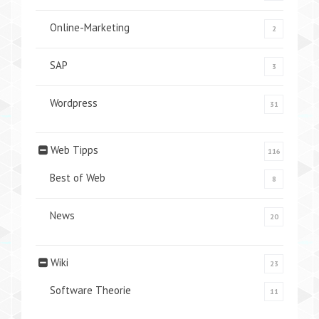
Online-Marketing
2
SAP
3
Wordpress
31
Web Tipps
116
Best of Web
8
News
20
Wiki
23
Software Theorie
11