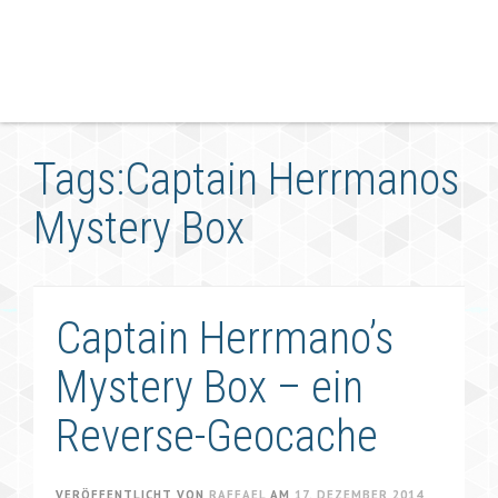
Tags:Captain Herrmanos
Mystery Box
Captain Herrmano’s
Mystery Box – ein
Reverse-Geocache
VERÖFFENTLICHT VON
RAFFAEL
AM
17. DEZEMBER 2014