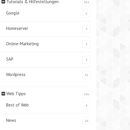
Tutorials & Hilfestellungen
163
Google
6
Homeserver
2
Online-Marketing
2
SAP
3
Wordpress
31
Web Tipps
116
Best of Web
8
News
20