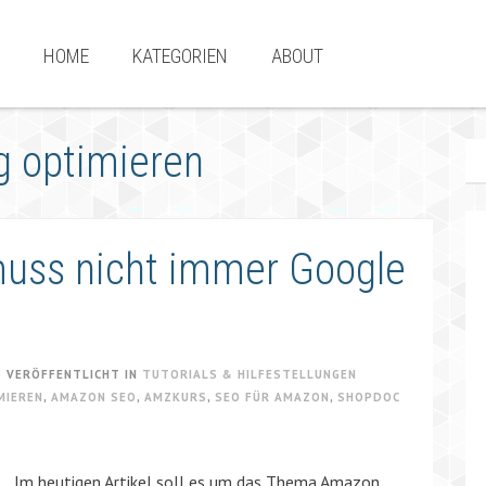
HOME
KATEGORIEN
ABOUT
 optimieren
uss nicht immer Google
6
VERÖFFENTLICHT IN
TUTORIALS & HILFESTELLUNGEN
MIEREN
,
AMAZON SEO
,
AMZKURS
,
SEO FÜR AMAZON
,
SHOPDOC
Im heutigen Artikel soll es um das Thema Amazon