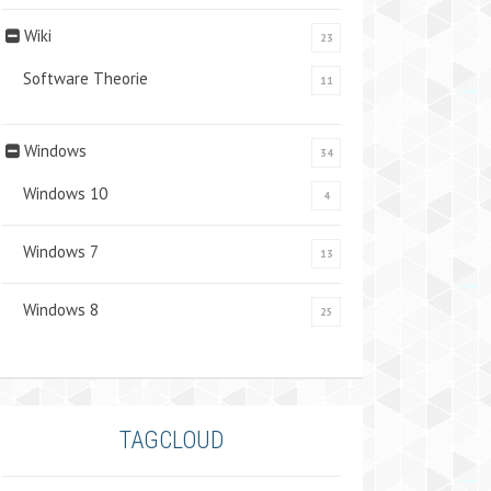
Wiki
23
Software Theorie
11
Windows
34
Windows 10
4
Windows 7
13
Windows 8
25
TAGCLOUD