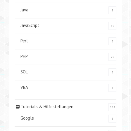
Java
3
JavaScript
10
Perl
2
PHP
20
SQL
2
VBA
1
Tutorials & Hilfestellungen
163
Google
6