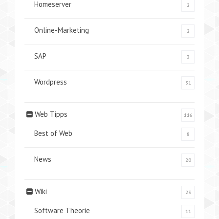
Homeserver
2
Online-Marketing
2
SAP
3
Wordpress
31
Web Tipps
116
Best of Web
8
News
20
Wiki
23
Software Theorie
11