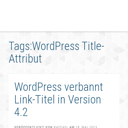
Tags:WordPress Title-
Attribut
WordPress verbannt
Link-Titel in Version
4.2
VERÖFFENTLICHT VON
RAFFAEL
AM
28. MAI 2015