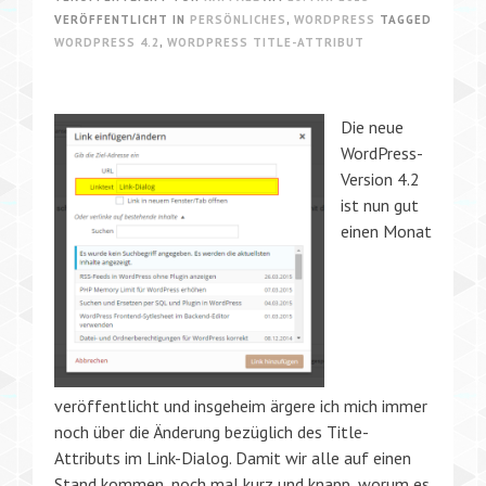
VERÖFFENTLICHT IN
PERSÖNLICHES
,
WORDPRESS
TAGGED
WORDPRESS 4.2
,
WORDPRESS TITLE-ATTRIBUT
Die neue
WordPress-
Version 4.2
ist nun gut
einen Monat
veröffentlicht und insgeheim ärgere ich mich immer
noch über die Änderung bezüglich des Title-
Attributs im Link-Dialog. Damit wir alle auf einen
Stand kommen, noch mal kurz und knapp, worum es