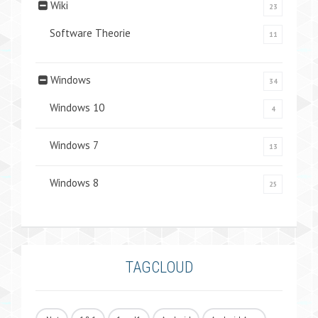
Wiki
23
Software Theorie
11
Windows
34
Windows 10
4
Windows 7
13
Windows 8
25
TAGCLOUD