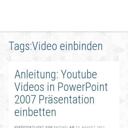
Tags:Video einbinden
Anleitung: Youtube
Videos in PowerPoint
2007 Präsentation
einbetten
VERÖFFENTLICHT VON
RAFFAEL
AM
15. AUGUST 2012