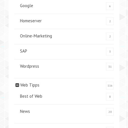
Google
6
Homeserver
2
Online-Marketing
2
SAP
3
Wordpress
31
Web Tipps
116
Best of Web
8
News
20