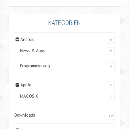
KATEGORIEN
Android
28
News & Apps
28
Programmierung
4
Apple
8
MAC OS X
7
Downloads
50