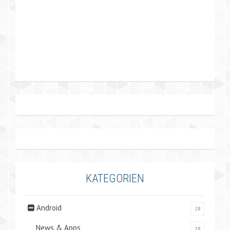
KATEGORIEN
Android
28
News & Apps
28