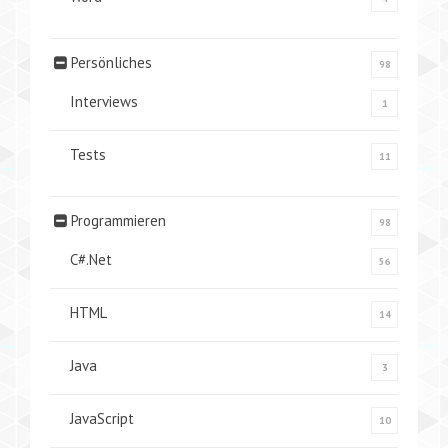
Persönliches
98
Interviews
1
Tests
11
Programmieren
98
C#.Net
56
HTML
14
Java
3
JavaScript
10