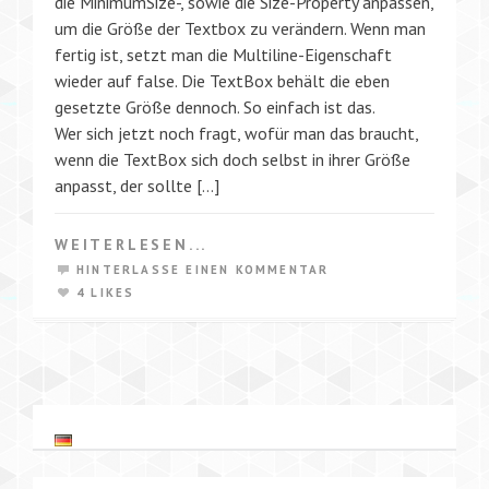
die MinimumSize-, sowie die Size-Property anpassen,
um die Größe der Textbox zu verändern. Wenn man
fertig ist, setzt man die Multiline-Eigenschaft
wieder auf false. Die TextBox behält die eben
gesetzte Größe dennoch. So einfach ist das.
Wer sich jetzt noch fragt, wofür man das braucht,
wenn die TextBox sich doch selbst in ihrer Größe
anpasst, der sollte […]
WEITERLESEN...
HINTERLASSE EINEN KOMMENTAR
4 LIKES