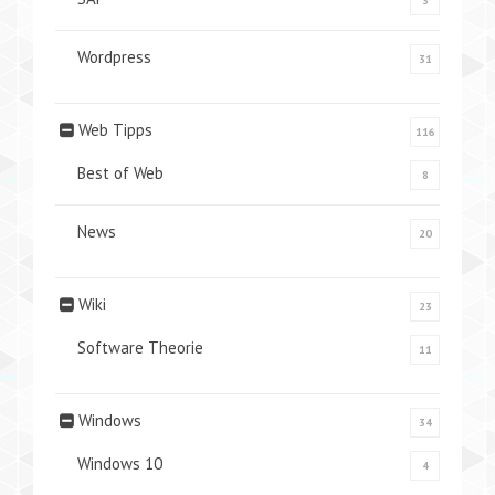
3
Wordpress
31
Web Tipps
116
Best of Web
8
News
20
Wiki
23
Software Theorie
11
Windows
34
Windows 10
4