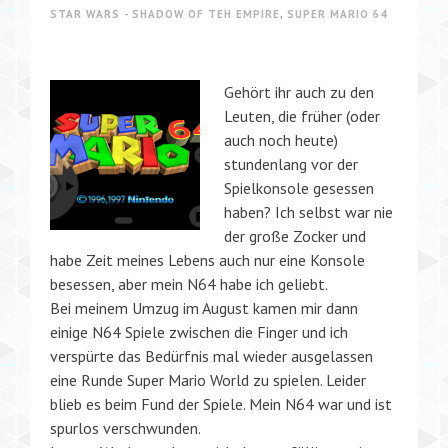
STAR WARS - SHADOW OF TEH EMPIRE
,
SUPER MARIO 64
Gehört ihr auch zu den
Leuten, die früher (oder
auch noch heute)
stundenlang vor der
Spielkonsole gesessen
haben? Ich selbst war nie
der große Zocker und
habe Zeit meines Lebens auch nur eine Konsole
besessen, aber mein N64 habe ich geliebt.
Bei meinem Umzug im August kamen mir dann
einige N64 Spiele zwischen die Finger und ich
verspürte das Bedürfnis mal wieder ausgelassen
eine Runde Super Mario World zu spielen. Leider
blieb es beim Fund der Spiele. Mein N64 war und ist
spurlos verschwunden.