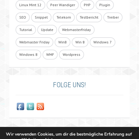
Linux Mint 12
Peer Wandiger
PHP
Plugin
SEO
Snippet
Telekom
Testbericht
Treiber
Tutorial
Update
Webmasterfriday
Webmaster Friday
Win8
Win 8
Windows 7
Windows 8
WMF
Wordpress
FOLGE UNS!
Wir verwenden Cookies, um dir die bestmögliche Erfahrung auf