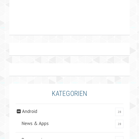
KATEGORIEN
Android
28
News & Apps
28