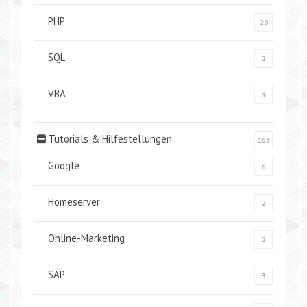
PHP
20
SQL
2
VBA
1
Tutorials & Hilfestellungen
163
Google
6
Homeserver
2
Online-Marketing
2
SAP
3