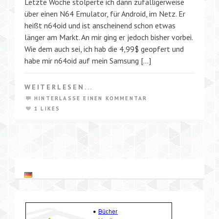
Letzte Woche stolperte ich dann zufälligerweise
über einen N64 Emulator, für Android, im Netz. Er
heißt n64oid und ist anscheinend schon etwas
länger am Markt. An mir ging er jedoch bisher vorbei.
Wie dem auch sei, ich hab die 4,99$ geopfert und
habe mir n64oid auf mein Samsung […]
WEITERLESEN...
HINTERLASSE EINEN KOMMENTAR
1 LIKES