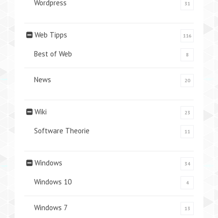
Wordpress
31
Web Tipps
116
Best of Web
8
News
20
Wiki
23
Software Theorie
11
Windows
34
Windows 10
4
Windows 7
13