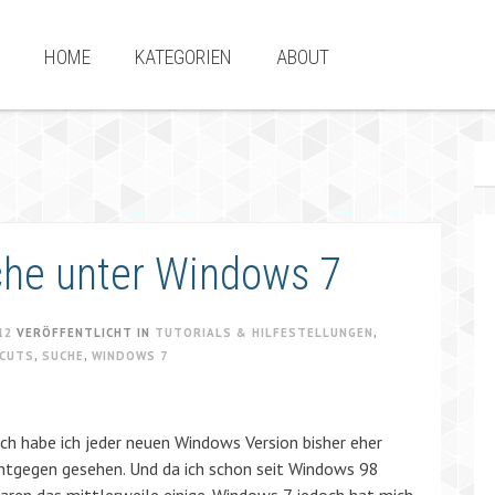
HOME
KATEGORIEN
ABOUT
che unter Windows 7
12
VERÖFFENTLICHT IN
TUTORIALS & HILFESTELLUNGEN
,
CUTS
,
SUCHE
,
WINDOWS 7
ch habe ich jeder neuen Windows Version bisher eher
ntgegen gesehen. Und da ich schon seit Windows 98