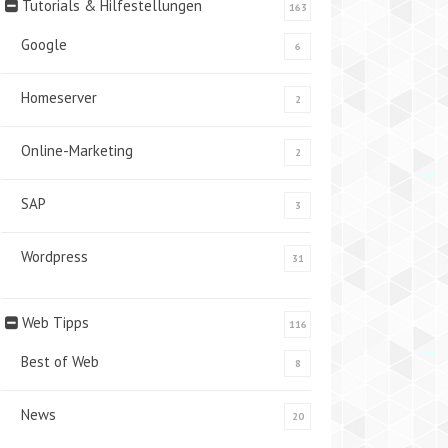
Tutorials & Hilfestellungen
163
Google
6
Homeserver
2
Online-Marketing
2
SAP
3
Wordpress
31
Web Tipps
116
Best of Web
8
News
20