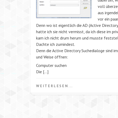
dabei bin, 
voll überze
aus irgende
vor ein paa
Denn wo ist eigentlich die AD (Active Director
hatte ich sie nicht vermisst, da ich diese im p
kam ich nicht drum herum und musste feststell
Dachte ich zumindest.
Denn die Active Directory Suchedialoge sind i
und Weise öffnen:
Computer suchen
Die […]
WEITERLESEN...