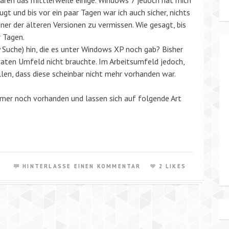
waren das mittlerweile einige. Windows 7 jedoch hat mich
ugt und bis vor ein paar Tagen war ich auch sicher, nichts
iner der älteren Versionen zu vermissen. Wie gesagt, bis
r Tagen.
y Suche) hin, die es unter Windows XP noch gab? Bisher
rivaten Umfeld nicht brauchte. Im Arbeitsumfeld jedoch,
en, dass diese scheinbar nicht mehr vorhanden war.
mmer noch vorhanden und lassen sich auf folgende Art
HINTERLASSE EINEN KOMMENTAR
2 LIKES