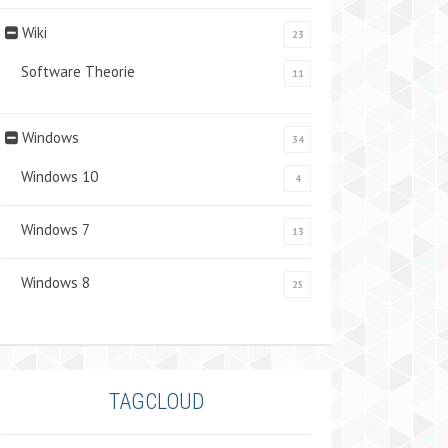
Wiki
23
Software Theorie
11
Windows
34
Windows 10
4
Windows 7
13
Windows 8
25
TAGCLOUD