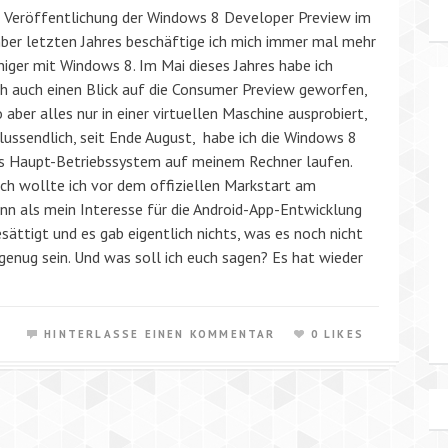
r Veröffentlichung der Windows 8 Developer Preview im
er letzten Jahres beschäftige ich mich immer mal mehr
iger mit Windows 8. Im Mai dieses Jahres habe ich
ch auch einen Blick auf die Consumer Preview geworfen,
o aber alles nur in einer virtuellen Maschine ausprobiert,
lussendlich, seit Ende August, habe ich die Windows 8
s Haupt-Betriebssystem auf meinem Rechner laufen.
ich wollte ich vor dem offiziellen Markstart am
nn als mein Interesse für die Android-App-Entwicklung
ättigt und es gab eigentlich nichts, was es noch nicht
genug sein. Und was soll ich euch sagen? Es hat wieder
HINTERLASSE EINEN KOMMENTAR
0 LIKES