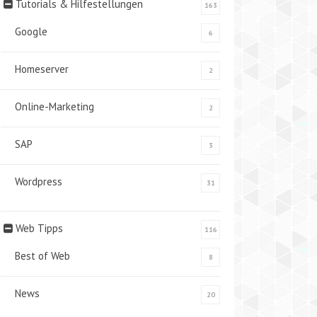
Tutorials & Hilfestellungen
163
Google
6
Homeserver
2
Online-Marketing
2
SAP
3
Wordpress
31
Web Tipps
116
Best of Web
8
News
20