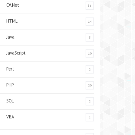
C#.Net
56
HTML
14
Java
3
JavaScript
10
Perl
2
PHP
20
SQL
2
VBA
1