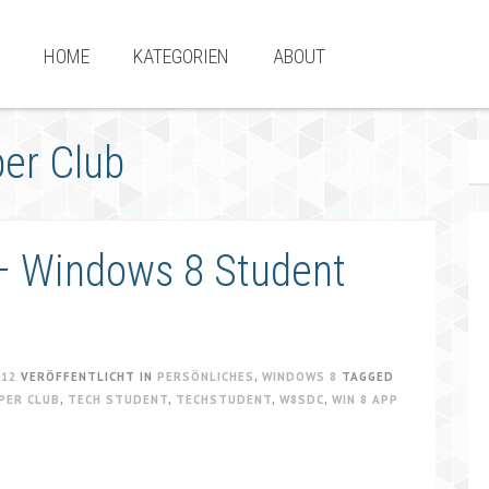
HOME
KATEGORIEN
ABOUT
er Club
 – Windows 8 Student
012
VERÖFFENTLICHT IN
PERSÖNLICHES
,
WINDOWS 8
TAGGED
PER CLUB
,
TECH STUDENT
,
TECHSTUDENT
,
W8SDC
,
WIN 8 APP