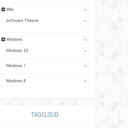
Wiki
23
Software Theorie
11
Windows
34
Windows 10
4
Windows 7
13
Windows 8
25
TAGCLOUD