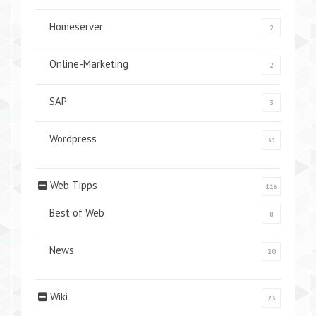
Homeserver
2
Online-Marketing
2
SAP
3
Wordpress
31
Web Tipps
116
Best of Web
8
News
20
Wiki
23