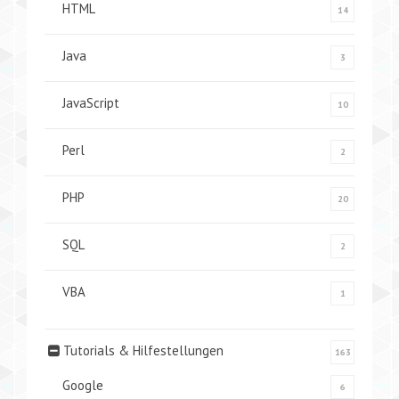
HTML
14
Java
3
JavaScript
10
Perl
2
PHP
20
SQL
2
VBA
1
Tutorials & Hilfestellungen
163
Google
6