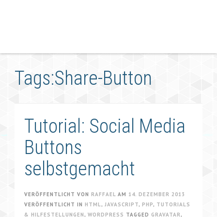
Tags:Share-Button
Tutorial: Social Media
Buttons
selbstgemacht
VERÖFFENTLICHT VON
RAFFAEL
AM
14. DEZEMBER 2013
VERÖFFENTLICHT IN
HTML
,
JAVASCRIPT
,
PHP
,
TUTORIALS
& HILFESTELLUNGEN
,
WORDPRESS
TAGGED
GRAVATAR
,