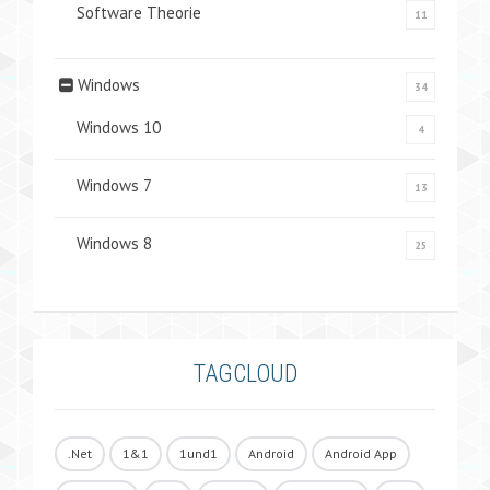
Software Theorie
11
Windows
34
Windows 10
4
Windows 7
13
Windows 8
25
TAGCLOUD
.Net
1&1
1und1
Android
Android App