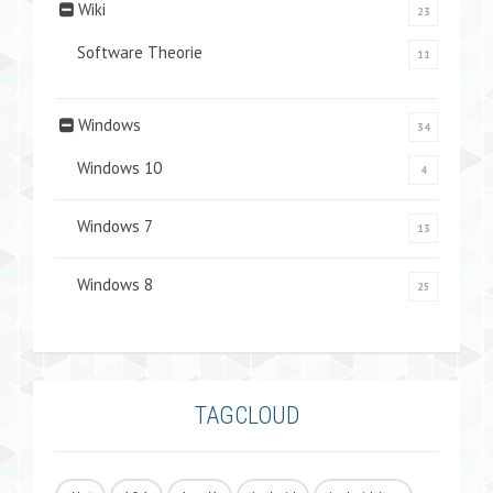
Wiki
23
Software Theorie
11
Windows
34
Windows 10
4
Windows 7
13
Windows 8
25
TAGCLOUD