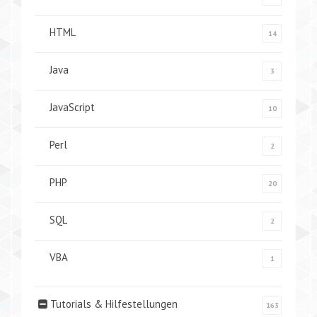
HTML
14
Java
3
JavaScript
10
Perl
2
PHP
20
SQL
2
VBA
1
Tutorials & Hilfestellungen
163