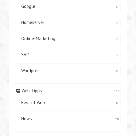
Google
6
Homeserver
2
Online-Marketing
2
SAP
3
Wordpress
31
Web Tipps
116
Best of Web
8
News
20