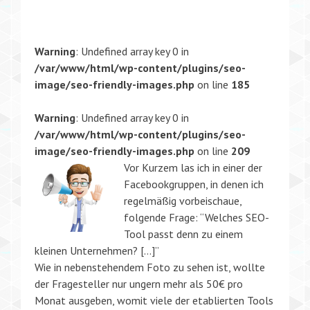
Warning
: Undefined array key 0 in
/var/www/html/wp-content/plugins/seo-
image/seo-friendly-images.php
on line
185
Warning
: Undefined array key 0 in
/var/www/html/wp-content/plugins/seo-
image/seo-friendly-images.php
on line
209
Vor Kurzem las ich in einer der
Facebookgruppen, in denen ich
regelmäßig vorbeischaue,
folgende Frage: “Welches SEO-
Tool passt denn zu einem
kleinen Unternehmen? […]”
Wie in nebenstehendem Foto zu sehen ist, wollte
der Fragesteller nur ungern mehr als 50€ pro
Monat ausgeben, womit viele der etablierten Tools