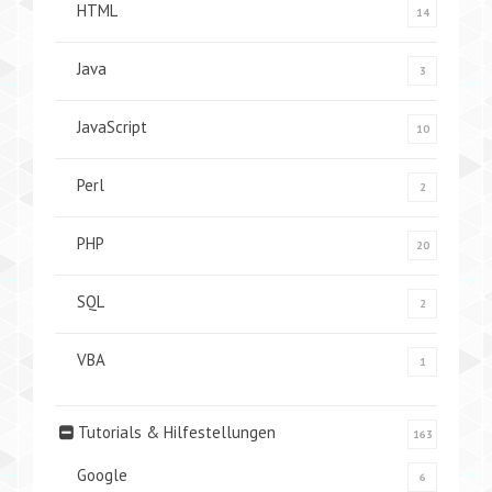
HTML
14
Java
3
JavaScript
10
Perl
2
PHP
20
SQL
2
VBA
1
Tutorials & Hilfestellungen
163
Google
6