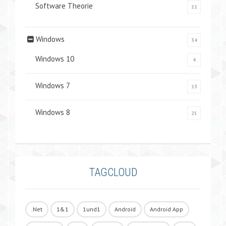
Software Theorie
11
Windows
34
Windows 10
4
Windows 7
13
Windows 8
25
TAGCLOUD
.Net
1&1
1und1
Android
Android App