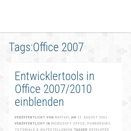
Tags:Office 2007
Entwicklertools in
Office 2007/2010
einblenden
VERÖFFENTLICHT VON
RAFFAEL
AM
12. AUGUST 2012
VERÖFFENTLICHT IN
MICROSOFT OFFICE
,
POWERPOINT
,
TUTORIALS & HILFESTELLUNGEN
TAGGED
DEVELOPER