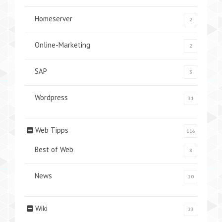
Homeserver
2
Online-Marketing
2
SAP
3
Wordpress
31
Web Tipps
116
Best of Web
8
News
20
Wiki
23