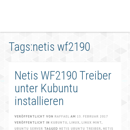
Tags:netis wf2190
Netis WF2190 Treiber
unter Kubuntu
installieren
VERÖFFENTLICHT VON
RAFFAEL
AM
13. FEBRUAR 2017
VERÖFFENTLICHT IN
KUBUNTU
,
LINUX
,
LINUX MINT
,
UBUNTU SERVER
TAGGED
NETIS UBUNTU TREIBER
,
NETIS