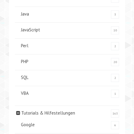
Java
3
JavaScript
10
Perl
2
PHP
20
SQL
2
VBA
1
Tutorials & Hilfestellungen
163
Google
6