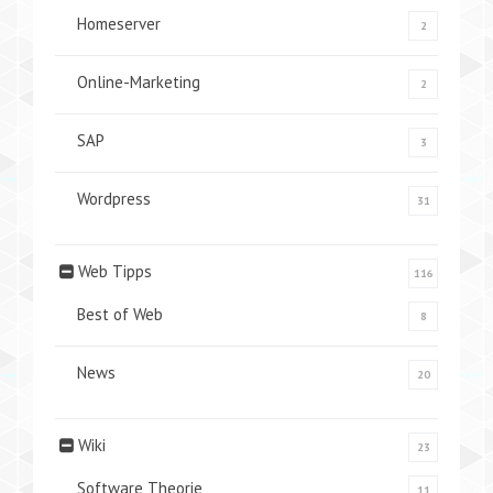
Homeserver
2
Online-Marketing
2
SAP
3
Wordpress
31
Web Tipps
116
Best of Web
8
News
20
Wiki
23
Software Theorie
11