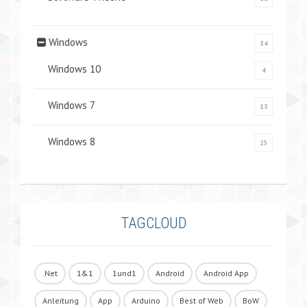
Windows
34
Windows 10
4
Windows 7
13
Windows 8
25
TAGCLOUD
.Net
1&1
1und1
Android
Android App
Anleitung
App
Arduino
Best of Web
BoW