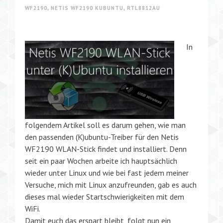
WF2190
,
NETIS WF2190 KUBUNTU
,
RTL8812AU
In
folgendem Artikel soll es darum gehen, wie man
den passenden (K)ubuntu-Treiber für den Netis
WF2190 WLAN-Stick findet und installiert. Denn
seit ein paar Wochen arbeite ich hauptsächlich
wieder unter Linux und wie bei fast jedem meiner
Versuche, mich mit Linux anzufreunden, gab es auch
dieses mal wieder Startschwierigkeiten mit dem
WiFi.
Damit euch das erspart bleibt, folgt nun ein