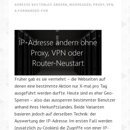
ADRESSE KOSTENLOS ÄNDERN
,
MODHEADER
,
PROXY
,
VPN
,
X-FORWARDED-FOR
Früher gab es sie vermehrt – die Webseiten auf
denen eine bestimmte Aktion nur X-mal pro Tag
ausgeführt werden durfte. Heute sind es eher Geo-
Sperren – also das aussperren bestimmter Benutzer
anhand ihres Herkunftslandes. Beide Varianten
basieren jedoch auf derselben Technik: der
Auswertung der IP-Adresse. Im ersten Fall werden
(zusätzlich zu Cookies) die Zugriffe von einer IP-