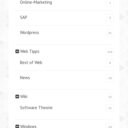
Online-Marketing
2
SAP
3
Wordpress
31
Web Tipps
116
Best of Web
8
News
20
Wiki
23
Software Theorie
11
Windows
34