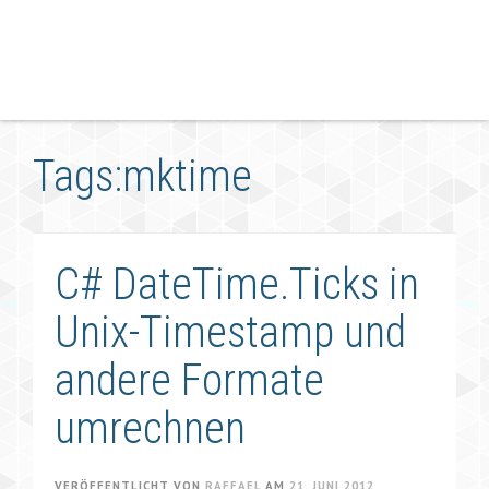
Tags:mktime
C# DateTime.Ticks in
Unix-Timestamp und
andere Formate
umrechnen
VERÖFFENTLICHT VON
RAFFAEL
AM
21. JUNI 2012