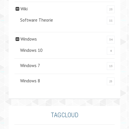
Wiki
23
Software Theorie
11
Windows
34
Windows 10
4
Windows 7
13
Windows 8
25
TAGCLOUD