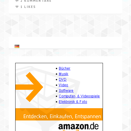
2 KOMMENTARE
1 LIKES