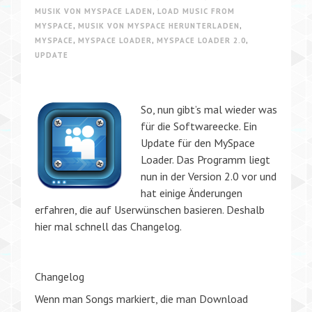
MUSIK VON MYSPACE LADEN
,
LOAD MUSIC FROM
MYSPACE
,
MUSIK VON MYSPACE HERUNTERLADEN
,
MYSPACE
,
MYSPACE LOADER
,
MYSPACE LOADER 2.0
,
UPDATE
So, nun gibt’s mal wieder was
für die Softwareecke. Ein
Update für den MySpace
Loader. Das Programm liegt
nun in der Version 2.0 vor und
hat einige Änderungen
erfahren, die auf Userwünschen basieren. Deshalb
hier mal schnell das Changelog.
Changelog
Wenn man Songs markiert, die man Download