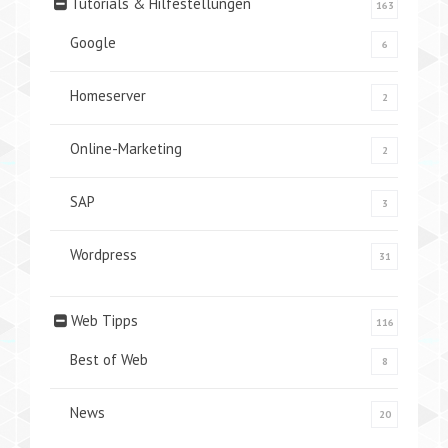
Tutorials & Hilfestellungen
163
Google
6
Homeserver
2
Online-Marketing
2
SAP
3
Wordpress
31
Web Tipps
116
Best of Web
8
News
20