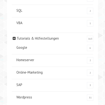
SQL
2
VBA
1
Tutorials & Hilfestellungen
163
Google
6
Homeserver
2
Online-Marketing
2
SAP
3
Wordpress
31