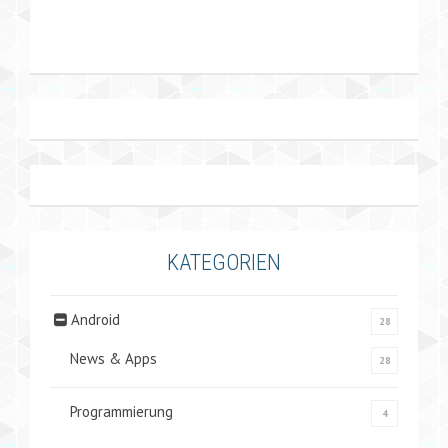
KATEGORIEN
Android
28
News & Apps
28
Programmierung
4