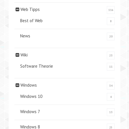
Web Tipps
116
Best of Web
8
News
20
Wiki
23
Software Theorie
11
Windows
34
Windows 10
4
Windows 7
13
Windows 8
25