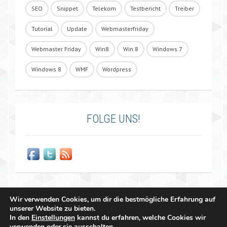
SEO
Snippet
Telekom
Testbericht
Treiber
Tutorial
Update
Webmasterfriday
Webmaster Friday
Win8
Win 8
Windows 7
Windows 8
WMF
Wordpress
FOLGE UNS!
Wir verwenden Cookies, um dir die bestmögliche Erfahrung auf
unserer Website zu bieten.
In den
Einstellungen
kannst du erfahren, welche Cookies wir
verwenden oder sie ausschalten.