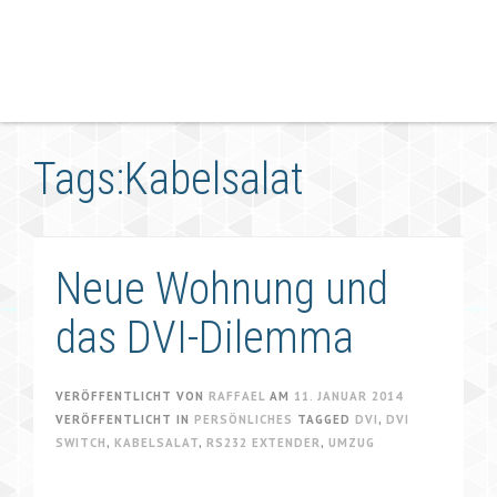
Tags:Kabelsalat
Neue Wohnung und
das DVI-Dilemma
VERÖFFENTLICHT VON
RAFFAEL
AM
11. JANUAR 2014
VERÖFFENTLICHT IN
PERSÖNLICHES
TAGGED
DVI
,
DVI
SWITCH
,
KABELSALAT
,
RS232 EXTENDER
,
UMZUG