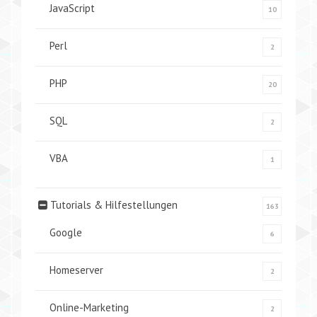
JavaScript
10
Perl
2
PHP
20
SQL
2
VBA
1
Tutorials & Hilfestellungen
163
Google
6
Homeserver
2
Online-Marketing
2