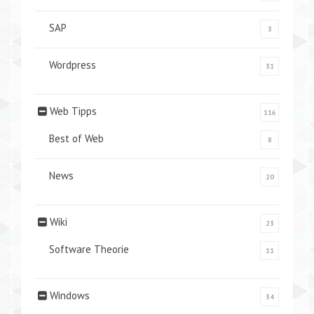
SAP
3
Wordpress
31
Web Tipps
116
Best of Web
8
News
20
Wiki
23
Software Theorie
11
Windows
34