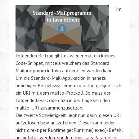
Im
folgenden Beitrag gibt es wieder mal ein kleines
Code-Snippet, mittels welchem das Standard
Mailprogramm in Java aufgerufen werden kann.
Um die Standard-Mail-Applikation in nahezu
beliebigen Betriebssystemen zu öffnen, eignet sich
ein URI mit dem mailto-Protkoll. So muss der
folgende Java-Code dazu in der Lage sein den
mailto-URI zusammenzusetzen.
Die zweite Schwierigkeit liegt nun darin, diesen URI
aufzulösen bzw. auszuführen. Dieser kann leider
nicht direkt per Runtime.getRuntime().exec()-Befehl
ausgeführt werden, sondern muss als Parameter