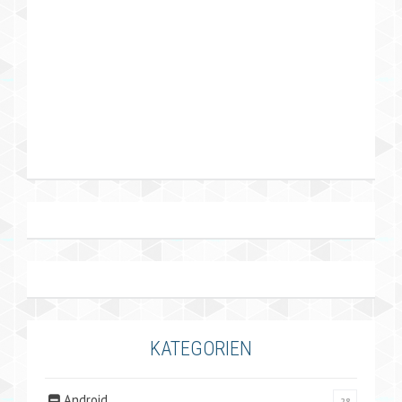
KATEGORIEN
Android
28