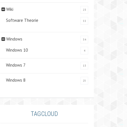
Wiki
23
Software Theorie
11
Windows
34
Windows 10
4
Windows 7
13
Windows 8
25
TAGCLOUD