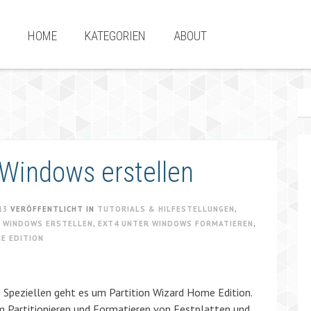
HOME
KATEGORIEN
ABOUT
 Windows erstellen
13
VERÖFFENTLICHT IN
TUTORIALS & HILFESTELLUNGEN
,
R WINDOWS ERSTELLEN
,
EXT4 UNTER WINDOWS FORMATIEREN
,
E EDITION
 Speziellen geht es um Partition Wizard Home Edition.
 Partitionieren und Formatieren von Festplatten und