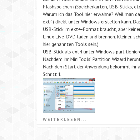
Flashspeichern (Speicherkarten, USB-Sticks, etc
Warum ich das Tool hier erwähne? Weil man da
ext4) direkt unter Windows erstellen kann. Da
USB-Stick im ext4-Format braucht, aber keinen
Linux Live-DVD laden und brennen. Kleiner, sc
hier genannten Tools sein.)
USB-Stick als ext4 unter Windows partitionie
Nachdem ihr MiniTools’ Partition Wizard herunt
Nach dem Start der Anwendung bekommt ihr al
Schritt 1
WEITERLESEN...