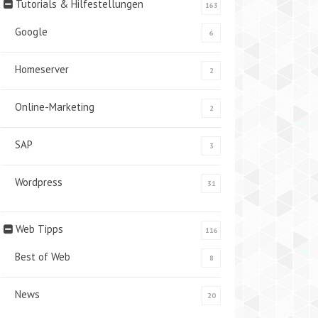
Tutorials & Hilfestellungen
163
Google
6
Homeserver
2
Online-Marketing
2
SAP
3
Wordpress
31
Web Tipps
116
Best of Web
8
News
20