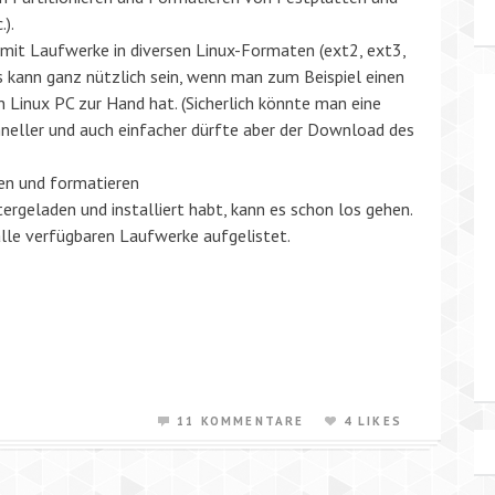
.).
mit Laufwerke in diversen Linux-Formaten (ext2, ext3,
s kann ganz nützlich sein, wenn man zum Beispiel einen
 Linux PC zur Hand hat. (Sicherlich könnte man eine
hneller und auch einfacher dürfte aber der Download des
ren und formatieren
ergeladen und installiert habt, kann es schon los gehen.
le verfügbaren Laufwerke aufgelistet.
11 KOMMENTARE
4 LIKES