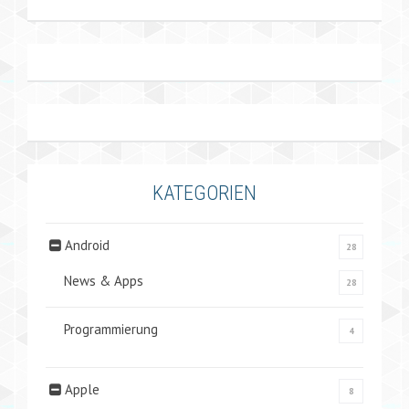
KATEGORIEN
Android
28
News & Apps
28
Programmierung
4
Apple
8