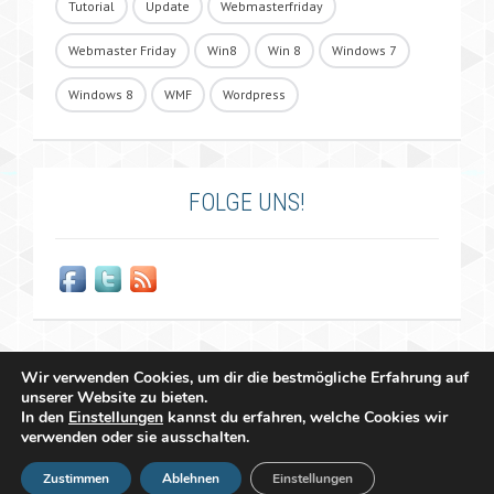
Tutorial
Update
Webmasterfriday
Webmaster Friday
Win8
Win 8
Windows 7
Windows 8
WMF
Wordpress
FOLGE UNS!
Wir verwenden Cookies, um dir die bestmögliche Erfahrung auf
unserer Website zu bieten.
In den
Einstellungen
kannst du erfahren, welche Cookies wir
verwenden oder sie ausschalten.
Copyright 2011 - 2026 Raffael Herrmann - All Rights Reserved |
Zustimmen
Ablehnen
Einstellungen
&
Impressum
Datenschutzerklärung