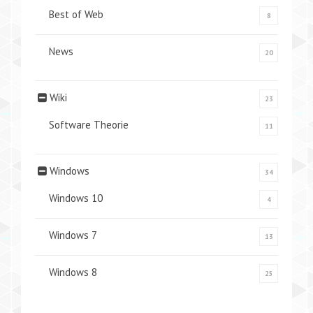
Best of Web
8
News
20
Wiki
23
Software Theorie
11
Windows
34
Windows 10
4
Windows 7
13
Windows 8
25