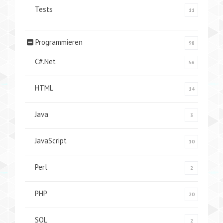
Tests
11
Programmieren
98
C#.Net
56
HTML
14
Java
3
JavaScript
10
Perl
2
PHP
20
SQL
2