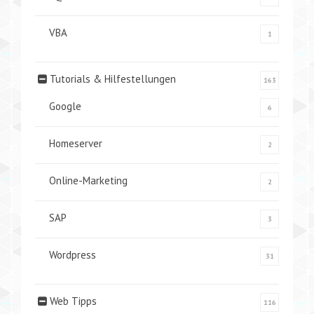
VBA
1
Tutorials & Hilfestellungen
163
Google
6
Homeserver
2
Online-Marketing
2
SAP
3
Wordpress
31
Web Tipps
116