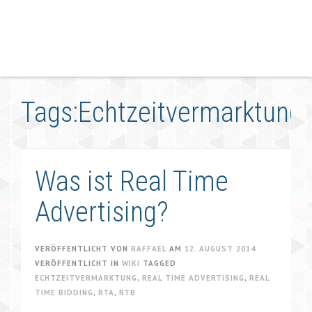
Tags:Echtzeitvermarktung
Was ist Real Time
Advertising?
VERÖFFENTLICHT VON
RAFFAEL
AM
12. AUGUST 2014
VERÖFFENTLICHT IN
WIKI
TAGGED
ECHTZEITVERMARKTUNG
,
REAL TIME ADVERTISING
,
REAL
TIME BIDDING
,
RTA
,
RTB