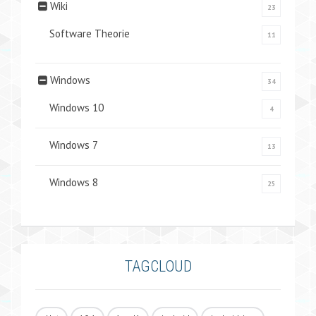
Wiki
23
Software Theorie
11
Windows
34
Windows 10
4
Windows 7
13
Windows 8
25
TAGCLOUD