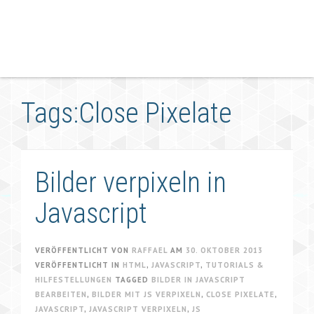
Tags:Close Pixelate
Bilder verpixeln in
Javascript
VERÖFFENTLICHT VON
RAFFAEL
AM
30. OKTOBER 2013
VERÖFFENTLICHT IN
HTML
,
JAVASCRIPT
,
TUTORIALS &
HILFESTELLUNGEN
TAGGED
BILDER IN JAVASCRIPT
BEARBEITEN
,
BILDER MIT JS VERPIXELN
,
CLOSE PIXELATE
,
JAVASCRIPT
,
JAVASCRIPT VERPIXELN
,
JS