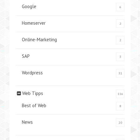
Google
6
Homeserver
2
Online-Marketing
2
SAP
3
Wordpress
31
Web Tipps
116
Best of Web
8
News
20