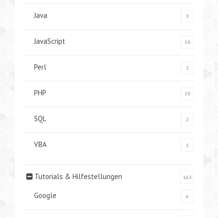
Java
3
JavaScript
10
Perl
2
PHP
20
SQL
2
VBA
1
Tutorials & Hilfestellungen
163
Google
6