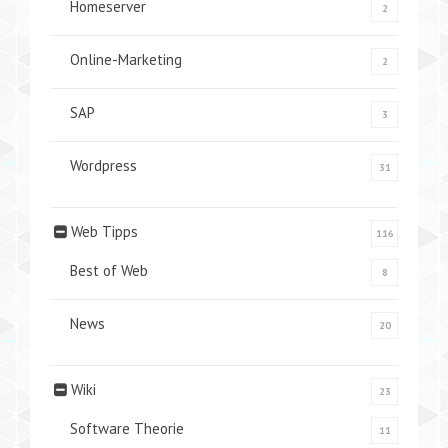
Homeserver
2
Online-Marketing
2
SAP
3
Wordpress
31
Web Tipps
116
Best of Web
8
News
20
Wiki
23
Software Theorie
11