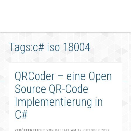
Tags:c# iso 18004
QRCoder – eine Open
Source QR-Code
Implementierung in
C#
VERÖFFENTLICHT VON
RAFFAEL
AM
17. OKTOBER 2013