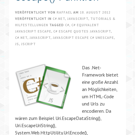
VERÖFFENTLICHT VON
RAFFAEL
AM
18. AUGUST 2012
VERÖFFENTLICHT IN
C#.NET
,
JAVASCRIPT
,
TUTORIALS &
HILFESTELLUNGEN
TAGGED
C#
,
C# EQUIVALENT
JAVASCRIPT ESCAPE
,
C# ESCAPE QUOTES JAVASCRIPT
,
C#.NET
,
JAVASCRIPT
,
JAVASCRIPT ESCAPE C# UNESCAPE
,
JS
,
JSCRIPT
Das .Net-
Framework bietet
eine große Anzahl
an Möglichkeiten,
um HTML-Code
und Urls zu
encodieren. Da
wären zum Beispiel Uri.EscapeDataString(),
Uri.EscapeUriString(),
System.Web.HttpUtility.UrlEncode(),