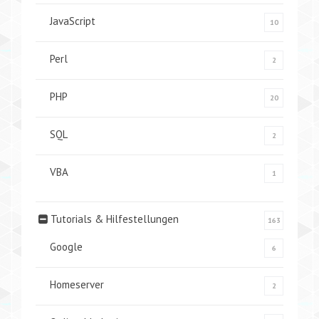
JavaScript
10
Perl
2
PHP
20
SQL
2
VBA
1
Tutorials & Hilfestellungen
163
Google
6
Homeserver
2