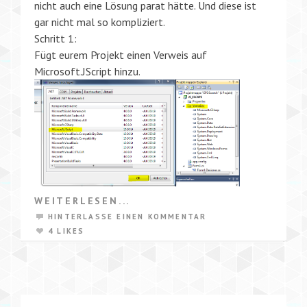
nicht auch eine Lösung parat hätte. Und diese ist
gar nicht mal so kompliziert.
Schritt 1:
Fügt eurem Projekt einen Verweis auf
Microsoft.JScript hinzu.
WEITERLESEN...
HINTERLASSE EINEN KOMMENTAR
4 LIKES