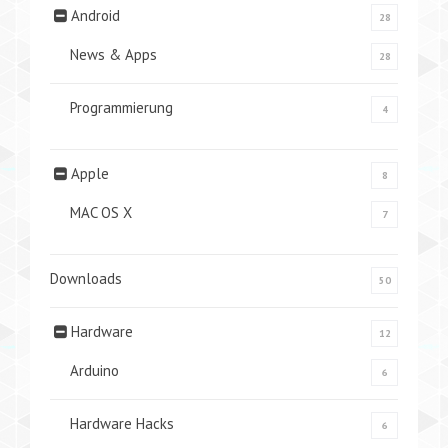
Android
28
News & Apps
28
Programmierung
4
Apple
8
MAC OS X
7
Downloads
50
Hardware
12
Arduino
6
Hardware Hacks
6