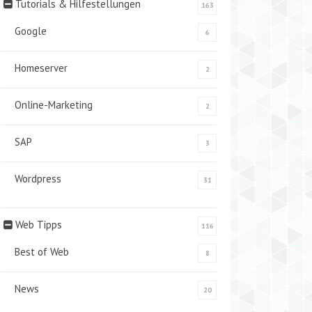
Tutorials & Hilfestellungen
163
Google
6
Homeserver
2
Online-Marketing
2
SAP
3
Wordpress
31
Web Tipps
116
Best of Web
8
News
20