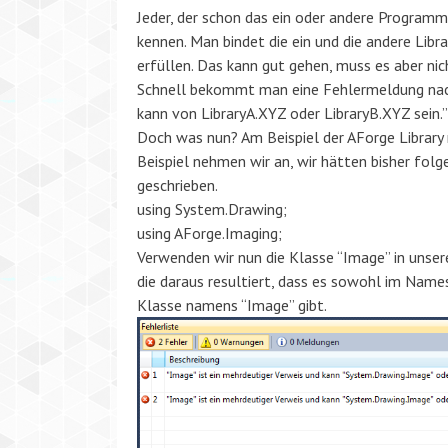
Jeder, der schon das ein oder andere Programm
kennen. Man bindet die ein und die andere Libra
erfüllen. Das kann gut gehen, muss es aber nic
Schnell bekommt man eine Fehlermeldung nach
kann von LibraryA.XYZ oder LibraryB.XYZ sein.”
Doch was nun? Am Beispiel der AForge Library
Beispiel nehmen wir an, wir hätten bisher fol
geschrieben.
using System.Drawing;
using AForge.Imaging;
Verwenden wir nun die Klasse “Image” in unse
die daraus resultiert, dass es sowohl im Nam
Klasse namens “Image” gibt.