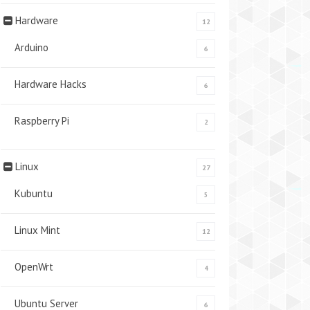
Hardware
12
Arduino
6
Hardware Hacks
6
Raspberry Pi
2
Linux
27
Kubuntu
5
Linux Mint
12
OpenWrt
4
Ubuntu Server
6