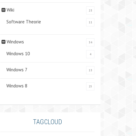
Wiki
23
Software Theorie
11
Windows
34
Windows 10
4
Windows 7
13
Windows 8
25
TAGCLOUD