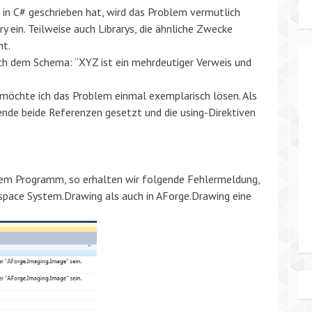
 in C# geschrieben hat, wird das Problem vermutlich
ry ein. Teilweise auch Librarys, die ähnliche Zwecke
ht.
 dem Schema: “XYZ ist ein mehrdeutiger Verweis und
 möchte ich das Problem einmal exemplarisch lösen. Als
gende beide Referenzen gesetzt und die using-Direktiven
rem Programm, so erhalten wir folgende Fehlermeldung,
espace System.Drawing als auch in AForge.Drawing eine