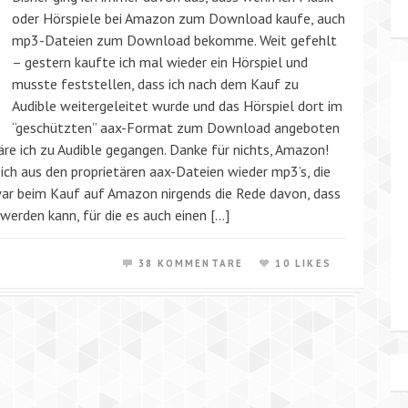
oder Hörspiele bei Amazon zum Download kaufe, auch
mp3-Dateien zum Download bekomme. Weit gefehlt
– gestern kaufte ich mal wieder ein Hörspiel und
musste feststellen, dass ich nach dem Kauf zu
Audible weitergeleitet wurde und das Hörspiel dort im
“geschützten” aax-Format zum Download angeboten
äre ich zu Audible gegangen. Danke für nichts, Amazon!
ich aus den proprietären aax-Dateien wieder mp3’s, die
 war beim Kauf auf Amazon nirgends die Rede davon, dass
werden kann, für die es auch einen […]
38 KOMMENTARE
10 LIKES