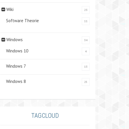
Wiki
23
Software Theorie
11
Windows
34
Windows 10
4
Windows 7
13
Windows 8
25
TAGCLOUD