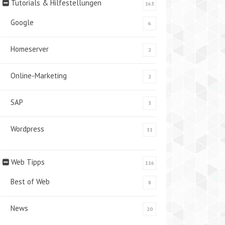
Tutorials & Hilfestellungen
163
Google
6
Homeserver
2
Online-Marketing
2
SAP
3
Wordpress
31
Web Tipps
116
Best of Web
8
News
20