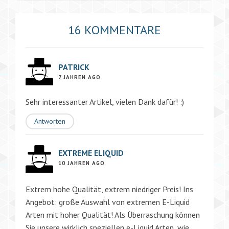
16 KOMMENTARE
PATRICK
7 JAHREN AGO
Sehr interessanter Artikel, vielen Dank dafür! :)
Antworten
EXTREME ELIQUID
10 JAHREN AGO
Extrem hohe Qualität, extrem niedriger Preis! Ins
Angebot: große Auswahl von extremen E-Liquid
Arten mit hoher Qualität! Als Überraschung können
Sie unsere wirklich speziellen e-Liquid Arten, wie