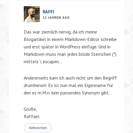
RAFFI
12 JAHREN AGO
Das war ziemlich nervig, da ich meine
Blogartikel in einem Markdown-Editor schreibe
und erst später in WordPress einfüge. Und in
Markdown muss man jedes blöde Sternchen (*)
mittels \ escapen…
Andererseits kam ich auch nicht um den Begriff
drumherum. Es ist nun mal ein Eigenname für
den es m.M.n. kein passendes Synonym gibt.
Grüße,
Raffael
Antworten