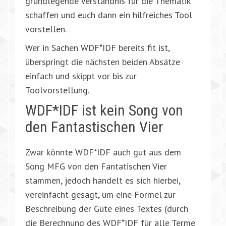
grundlegende Verständnis für die Thematik
schaffen und euch dann ein hilfreiches Tool
vorstellen.
Wer in Sachen WDF*IDF bereits fit ist,
überspringt die nächsten beiden Absätze
einfach und skippt vor bis zur
Toolvorstellung.
WDF*IDF ist kein Song von
den Fantastischen Vier
Zwar könnte WDF*IDF auch gut aus dem
Song MFG von den Fantatischen Vier
stammen, jedoch handelt es sich hierbei,
vereinfacht gesagt, um eine Formel zur
Beschreibung der Güte eines Textes (durch
die Berechnung des WDF*IDF für alle Terme