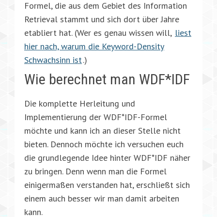
Formel, die aus dem Gebiet des Information
Retrieval stammt und sich dort über Jahre
etabliert hat. (Wer es genau wissen will,
liest
hier nach, warum die Keyword-Density
Schwachsinn ist
.)
Wie berechnet man WDF*IDF
Die komplette Herleitung und
Implementierung der WDF*IDF-Formel
möchte und kann ich an dieser Stelle nicht
bieten. Dennoch möchte ich versuchen euch
die grundlegende Idee hinter WDF*IDF näher
zu bringen. Denn wenn man die Formel
einigermaßen verstanden hat, erschließt sich
einem auch besser wir man damit arbeiten
kann.