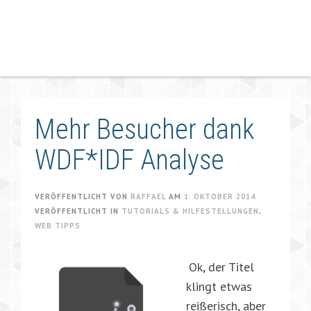
Mehr Besucher dank
WDF*IDF Analyse
VERÖFFENTLICHT VON
RAFFAEL
AM
1. OKTOBER 2014
VERÖFFENTLICHT IN
TUTORIALS & HILFESTELLUNGEN
,
WEB TIPPS
Ok, der Titel
klingt etwas
reißerisch, aber