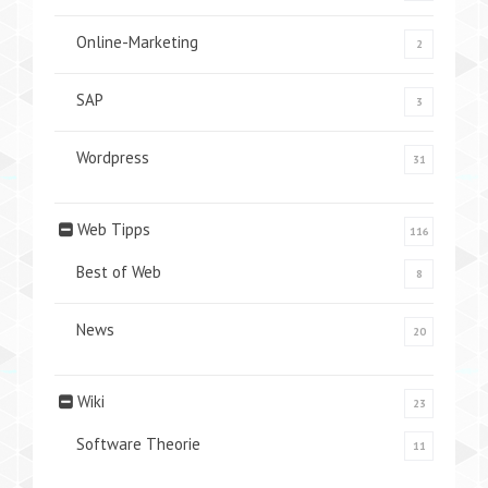
Online-Marketing
2
SAP
3
Wordpress
31
Web Tipps
116
Best of Web
8
News
20
Wiki
23
Software Theorie
11