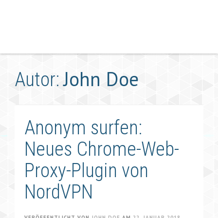
John Doe
Autor:
Anonym surfen:
Neues Chrome-Web-
Proxy-Plugin von
NordVPN
VERÖFFENTLICHT VON
JOHN DOE
AM
22. JANUAR 2018